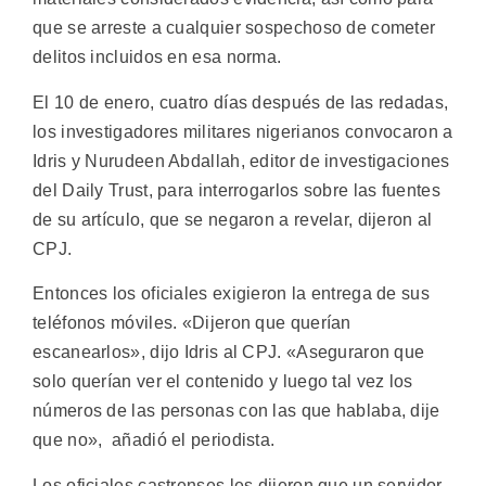
que se arreste a cualquier sospechoso de cometer
delitos incluidos en esa norma.
El 10 de enero, cuatro días después de las redadas,
los investigadores militares nigerianos convocaron a
Idris y Nurudeen Abdallah, editor de investigaciones
del Daily Trust, para interrogarlos sobre las fuentes
de su artículo, que se negaron a revelar, dijeron al
CPJ.
Entonces los oficiales exigieron la entrega de sus
teléfonos móviles. «Dijeron que querían
escanearlos», dijo Idris al CPJ. «Aseguraron que
solo querían ver el contenido y luego tal vez los
números de las personas con las que hablaba, dije
que no», añadió el periodista.
Los oficiales castrenses les dijeron que un servidor