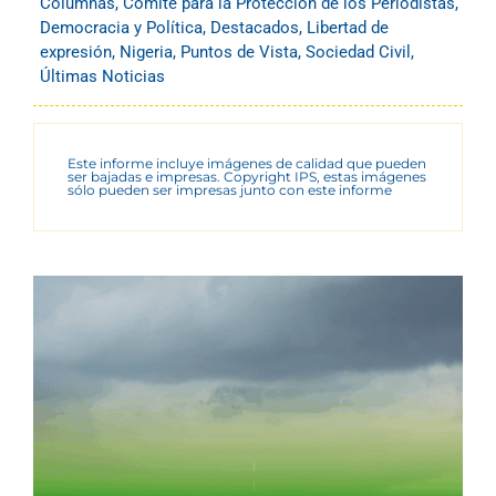
Columnas
,
Comité para la Protección de los Periodistas
,
Democracia y Política
,
Destacados
,
Libertad de
expresión
,
Nigeria
,
Puntos de Vista
,
Sociedad Civil
,
Últimas Noticias
Este informe incluye imágenes de calidad que pueden
ser bajadas e impresas. Copyright IPS, estas imágenes
sólo pueden ser impresas junto con este informe