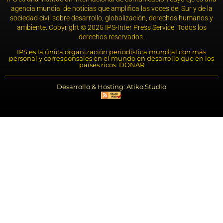
agencia mundial de noticias que amplifica las voces del Sur y de la
sociedad civil sobre desarrollo, globalización, derechos humanos y
ambiente. Copyright © 2025 IPS-Inter Press Service. Todos los
derechos reservados.
IPS es la única organización periodística mundial con más
personal y corresponsales en el mundo en desarrollo que en los
países ricos. DONAR
Desarrollo & Hosting: Atiko.Studio