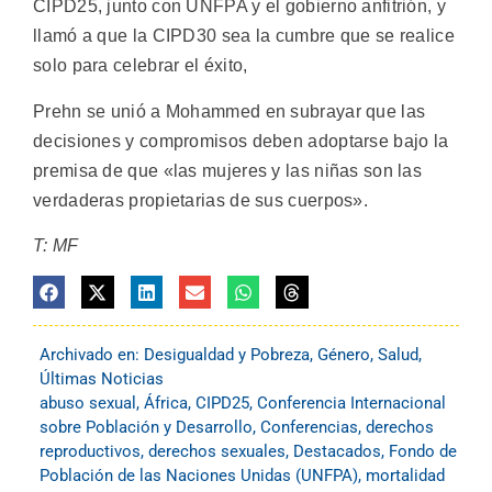
CIPD25, junto con UNFPA y el gobierno anfitrión, y
llamó a que la CIPD30 sea la cumbre que se realice
solo para celebrar el éxito,
Prehn se unió a Mohammed en subrayar que las
decisiones y compromisos deben adoptarse bajo la
premisa de que «las mujeres y las niñas son las
verdaderas propietarias de sus cuerpos».
T: MF
Archivado en:
Desigualdad y Pobreza
,
Género
,
Salud
,
Últimas Noticias
abuso sexual
,
África
,
CIPD25
,
Conferencia Internacional
sobre Población y Desarrollo
,
Conferencias
,
derechos
reproductivos
,
derechos sexuales
,
Destacados
,
Fondo de
Población de las Naciones Unidas (UNFPA)
,
mortalidad