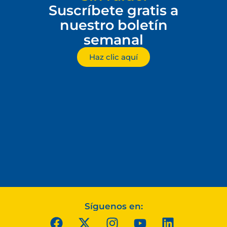
Suscríbete gratis a
nuestro boletín
semanal
Haz clic aquí
Síguenos en: