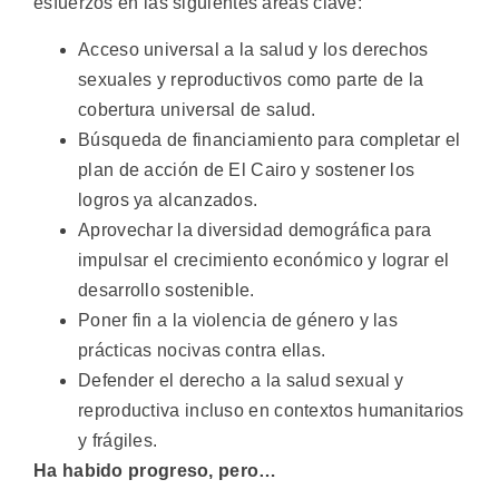
esfuerzos en las siguientes áreas clave:
Acceso universal a la salud y los derechos
sexuales y reproductivos como parte de la
cobertura universal de salud.
Búsqueda de financiamiento para completar el
plan de acción de El Cairo y sostener los
logros ya alcanzados.
Aprovechar la diversidad demográfica para
impulsar el crecimiento económico y lograr el
desarrollo sostenible.
Poner fin a la violencia de género y las
prácticas nocivas contra ellas.
Defender el derecho a la salud sexual y
reproductiva incluso en contextos humanitarios
y frágiles.
Ha habido progreso, pero…