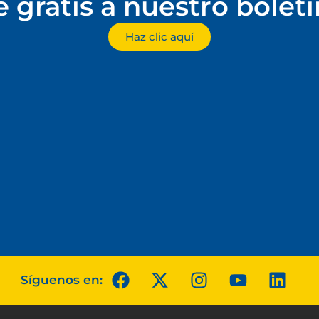
e gratis a nuestro bolet
Haz clic aquí
Síguenos en: