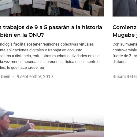
 trabajos de 9 a 5 pasarán a la historia
Comienza 
bién en la ONU?
Mugabe y
nología facilita sostener reuniones colectivas virtuales
Con su muerte
te aplicaciones digitales o trabajar en conjunto
controversial
entos a distancia, entre otras muchas actividades en que
fuerte de Zimb
a vez menos necesaria la presencia física en los centros
dictador.
les, lo que hace crecer en
f Deen
9 septiembre, 2019
Busani Baf