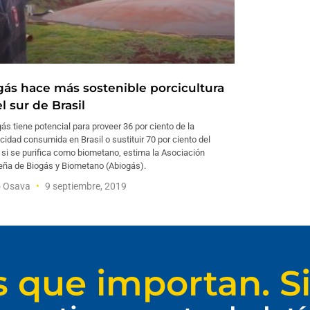
gás hace más sostenible porcicultura
l sur de Brasil
gás tiene potencial para proveer 36 por ciento de la
icidad consumida en Brasil o sustituir 70 por ciento del
 si se purifica como biometano, estima la Asociación
leña de Biogás y Biometano (Abiogás).
o Osava
9 septiembre, 2019
s que importan. Si