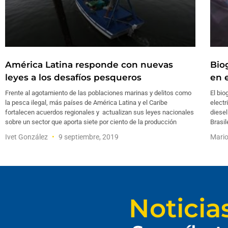
América Latina responde con nuevas
Bio
leyes a los desafíos pesqueros
en e
Frente al agotamiento de las poblaciones marinas y delitos como
El bio
la pesca ilegal, más países de América Latina y el Caribe
electr
fortalecen acuerdos regionales y actualizan sus leyes nacionales
diesel
sobre un sector que aporta siete por ciento de la producción
Brasi
Ivet González
9 septiembre, 2019
Mari
Noticia