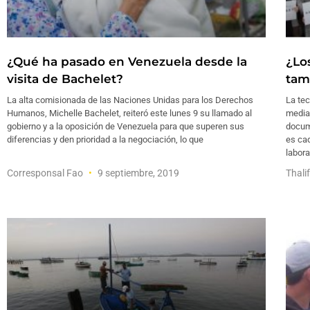
¿Qué ha pasado en Venezuela desde la
¿Los
visita de Bachelet?
tam
La alta comisionada de las Naciones Unidas para los Derechos
La tec
Humanos, Michelle Bachelet, reiteró este lunes 9 su llamado al
median
gobierno y a la oposición de Venezuela para que superen sus
docum
diferencias y den prioridad a la negociación, lo que
es cad
labora
Corresponsal Fao
9 septiembre, 2019
Thali