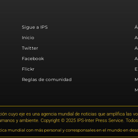
Sigue a IPS
Á
Inicio
A
Twitter
A
Facebook
A
Flickr
E
Reglas de comunidad
M
M
ión cuyo eje es una agencia mundial de noticias que amplifica las voce
humanos y ambiente. Copyright © 2025 IPS-Inter Press Service. Todos
stica mundial con más personal y corresponsales en el mundo en desa