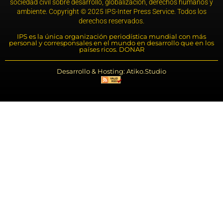
sociedad civil sobre desarrollo, globalización, derechos humanos y
ambiente. Copyright © 2025 IPS-Inter Press Service. Todos los
derechos reservados.
IPS es la única organización periodística mundial con más
personal y corresponsales en el mundo en desarrollo que en los
países ricos. DONAR
Desarrollo & Hosting: Atiko.Studio