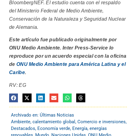
BloombergNEF. El estudio cuenta con el respaldo
del Ministerio Federal de Medio Ambiente,
Conservación de la Naturaleza y Seguridad Nuclear
de Alemania.
Este artículo fue publicado originalmente por
ONU Medio Ambiente. Inter Press-Service lo
reproduce por un acuerdo especial con la oficina
de
ONU Medio Ambiente para América Latina y el
Caribe
.
RV: EG
Archivado en:
Últimas Noticias
Ambiente
,
calentamiento global
,
Comercio e inversiones
,
Destacados
,
Economía verde
,
Energía
,
energías
renovables
,
Mundo
,
Naciones Unidas
,
ONU Medio