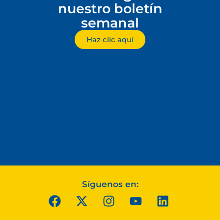
nuestro boletín
semanal
Haz clic aquí
Síguenos en: