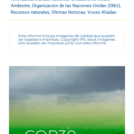
Ambiente
,
Organización de las Naciones Unidas (ONU)
,
Recursos naturales
,
Últimas Noticias
,
Voces Aliadas
Este informe incluye imágenes de calidad que pueden
ser bajadas e impresas. Copyright IPS, estas imágenes
sólo pueden ser impresas junto con este informe