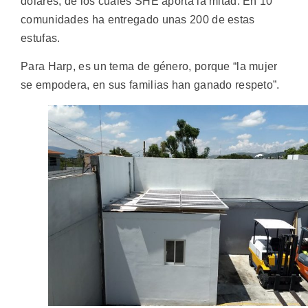
dólares, de los cuales SHE aporta la mitad. En 10
comunidades ha entregado unas 200 de estas
estufas.
Para Harp, es un tema de género, porque “la mujer
se empodera, en sus familias han ganado respeto”.