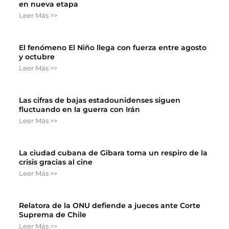
en nueva etapa
Leer Más >>
El fenómeno El Niño llega con fuerza entre agosto
y octubre
Leer Más >>
Las cifras de bajas estadounidenses siguen
fluctuando en la guerra con Irán
Leer Más >>
La ciudad cubana de Gibara toma un respiro de la
crisis gracias al cine
Leer Más >>
Relatora de la ONU defiende a jueces ante Corte
Suprema de Chile
Leer Más >>