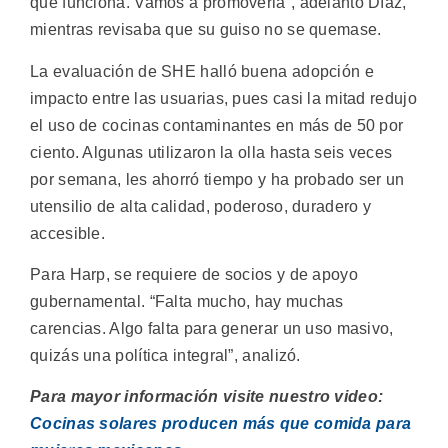
que funciona. Vamos a promoverla”, adelantó Díaz,
mientras revisaba que su guiso no se quemase.
La evaluación de SHE halló buena adopción e
impacto entre las usuarias, pues casi la mitad redujo
el uso de cocinas contaminantes en más de 50 por
ciento. Algunas utilizaron la olla hasta seis veces
por semana, les ahorró tiempo y ha probado ser un
utensilio de alta calidad, poderoso, duradero y
accesible.
Para Harp, se requiere de socios y de apoyo
gubernamental. “Falta mucho, hay muchas
carencias. Algo falta para generar un uso masivo,
quizás una política integral”, analizó.
Para mayor información visite nuestro video:
Cocinas solares producen más que comida para