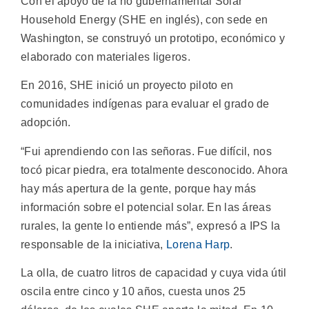
Con el apoyo de la no gubernamental Solar
Household Energy (SHE en inglés), con sede en
Washington, se construyó un prototipo, económico y
elaborado con materiales ligeros.
En 2016, SHE inició un proyecto piloto en
comunidades indígenas para evaluar el grado de
adopción.
“Fui aprendiendo con las señoras. Fue difícil, nos
tocó picar piedra, era totalmente desconocido. Ahora
hay más apertura de la gente, porque hay más
información sobre el potencial solar. En las áreas
rurales, la gente lo entiende más”, expresó a IPS la
responsable de la iniciativa,
Lorena Harp
.
La olla, de cuatro litros de capacidad y cuya vida útil
oscila entre cinco y 10 años, cuesta unos 25