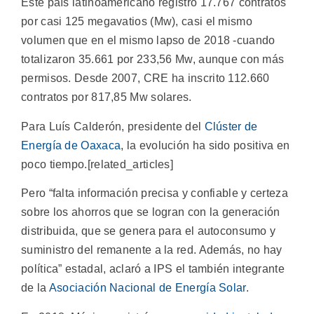
Este país latinoamericano registró 17.767 contratos
por casi 125 megavatios (Mw), casi el mismo
volumen que en el mismo lapso de 2018 -cuando
totalizaron 35.661 por 233,56 Mw, aunque con más
permisos. Desde 2007, CRE ha inscrito 112.660
contratos por 817,85 Mw solares.
Para Luís Calderón, presidente del
Clúster de
Energía de Oaxaca
, la evolución ha sido positiva en
poco tiempo.[related_articles]
Pero “falta información precisa y confiable y certeza
sobre los ahorros que se logran con la generación
distribuida, que se genera para el autoconsumo y
suministro del remanente a la red. Además, no hay
política” estadal, aclaró a IPS el también integrante
de la
Asociación Nacional de Energía Solar
.