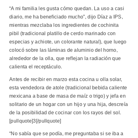
“A mi familia les gusta cómo quedan. La uso a casi
diario, me ha beneficiado mucho”, dijo Díaz a IPS,
mientras mezclaba los ingredientes de cochinita
pibil (tradicional platillo de cerdo marinado con
especias y achiote, un colorante natural), que luego
colocó sobre las láminas de aluminio del horno,
alrededor de la olla, que reflejan la radiación que
calienta el receptáculo.
Antes de recibir en marzo esta cocina u olla solar,
esta vendedora de atole (tradicional bebida caliente
mexicana a base de masa de maíz o trigo) y jefa en
solitario de un hogar con un hijo y una hija, descreía
de la posibilidad de cocinar con los rayos del sol.
[pullquote]3[/pullquote]
“No sabía que se podía, me preguntaba si se iba a