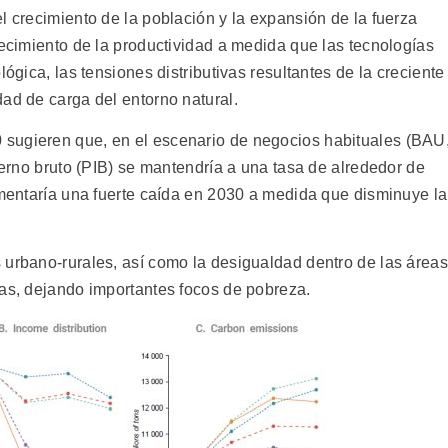
l crecimiento de la población y la expansión de la fuerza
recimiento de la productividad a medida que las tecnologías
lógica, las tensiones distributivas resultantes de la creciente
ad de carga del entorno natural.
sugieren que, en el escenario de negocios habituales (BAU
nterno bruto (PIB) se mantendría a una tasa de alrededor de
imentaría una fuerte caída en 2030 a medida que disminuye la
 urbano-rurales, así como la desigualdad dentro de las áreas
ias, dejando importantes focos de pobreza.