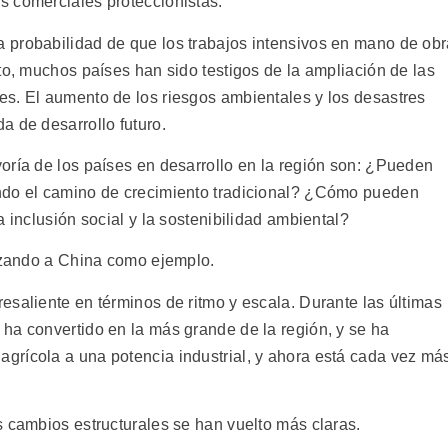
s comerciales proteccionistas.
 probabilidad de que los trabajos intensivos en mano de ob
to, muchos países han sido testigos de la ampliación de las
s. El aumento de los riesgos ambientales y los desastres
a de desarrollo futuro.
oría de los países en desarrollo en la región son: ¿Pueden
ndo el camino de crecimiento tradicional? ¿Cómo pueden
 inclusión social y la sostenibilidad ambiental?
lizando a China como ejemplo.
esaliente en términos de ritmo y escala. Durante las últimas
ha convertido en la más grande de la región, y se ha
grícola a una potencia industrial, y ahora está cada vez má
s cambios estructurales se han vuelto más claras.