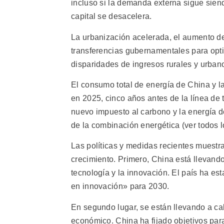
incluso si la demanda externa sigue siend
capital se desacelera.
La urbanización acelerada, el aumento de
transferencias gubernamentales para optim
disparidades de ingresos rurales y urban
El consumo total de energía de China y 
en 2025, cinco años antes de la línea de
nuevo impuesto al carbono y la energía d
de la combinación energética (ver todos lo
Las políticas y medidas recientes muestr
crecimiento. Primero, China está llevando
tecnología y la innovación. El país ha est
en innovación» para 2030.
En segundo lugar, se están llevando a ca
económico. China ha fijado objetivos par