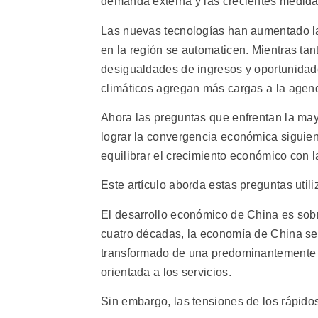
demanda externa y las crecientes medida
Las nuevas tecnologías han aumentado la
en la región se automaticen. Mientras tan
desigualdades de ingresos y oportunidade
climáticos agregan más cargas a la agend
Ahora las preguntas que enfrentan la may
lograr la convergencia económica siguie
equilibrar el crecimiento económico con la
Este artículo aborda estas preguntas uti
El desarrollo económico de China es sobr
cuatro décadas, la economía de China se 
transformado de una predominantemente a
orientada a los servicios.
Sin embargo, las tensiones de los rápido