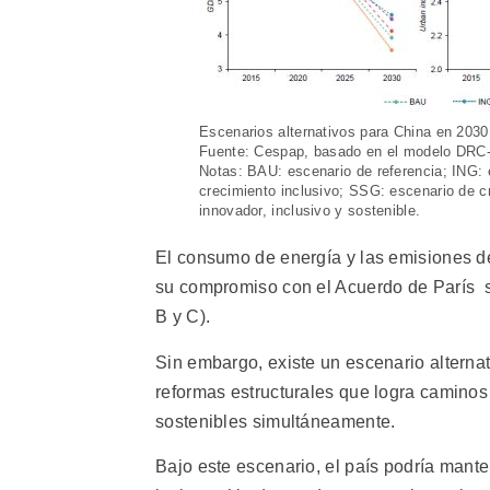
Escenarios alternativos para China en 2030
Fuente: Cespap, basado en el modelo DR
Notas: BAU: escenario de referencia; ING: 
crecimiento inclusivo; SSG: escenario de c
innovador, inclusivo y sostenible.
El consumo de energía y las emisiones d
su compromiso con el Acuerdo de París so
B y C).
Sin embargo, existe un escenario alternat
reformas estructurales que logra caminos 
sostenibles simultáneamente.
Bajo este escenario, el país podría mant