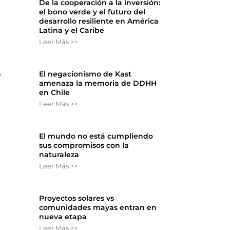
De la cooperación a la inversión:
el bono verde y el futuro del
desarrollo resiliente en América
Latina y el Caribe
Leer Más >>
,
El negacionismo de Kast
amenaza la memoria de DDHH
en Chile
Leer Más >>
El mundo no está cumpliendo
sus compromisos con la
naturaleza
Leer Más >>
Proyectos solares vs
comunidades mayas entran en
nueva etapa
Leer Más >>