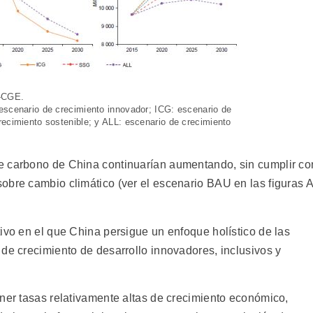
C-CGE.
escenario de crecimiento innovador; ICG: escenario de
recimiento sostenible; y ALL: escenario de crecimiento
e carbono de China continuarían aumentando, sin cumplir co
bre cambio climático (ver el escenario BAU en las figuras A
ivo en el que China persigue un enfoque holístico de las
de crecimiento de desarrollo innovadores, inclusivos y
ener tasas relativamente altas de crecimiento económico,