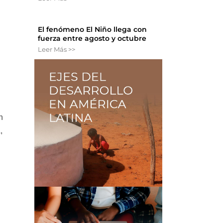
El fenómeno El Niño llega con
fuerza entre agosto y octubre
Leer Más >>
n
,