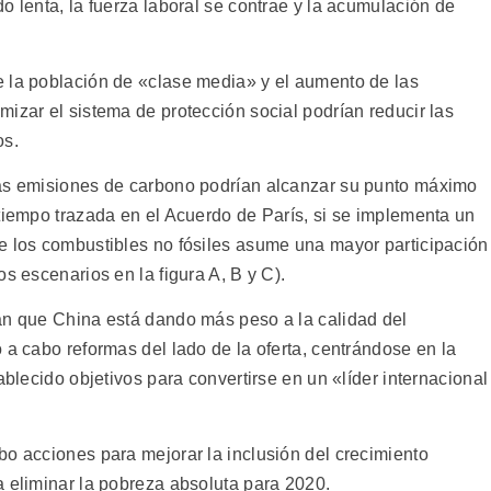
o lenta, la fuerza laboral se contrae y la acumulación de
 la población de «clase media» y el aumento de las
izar el sistema de protección social podrían reducir las
os.
las emisiones de carbono podrían alcanzar su punto máximo
 tiempo trazada en el Acuerdo de París, si se implementa un
e los combustibles no fósiles asume una mayor participación
s escenarios en la figura A, B y C).
an que China está dando más peso a la calidad del
 a cabo reformas del lado de la oferta, centrándose en la
ablecido objetivos para convertirse en un «líder internacional
bo acciones para mejorar la inclusión del crecimiento
a eliminar la pobreza absoluta para 2020.