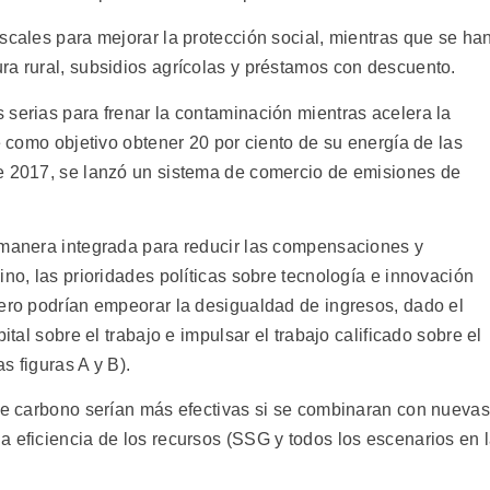
scales para mejorar la protección social, mientras que se ha
ra rural, subsidios agrícolas y préstamos con descuento.
 serias para frenar la contaminación mientras acelera la
ne como objetivo obtener 20 por ciento de su energía de las
de 2017, se lanzó un sistema de comercio de emisiones de
 manera integrada para reducir las compensaciones y
ino, las prioridades políticas sobre tecnología e innovación
pero podrían empeorar la desigualdad de ingresos, dado el
ital sobre el trabajo e impulsar el trabajo calificado sobre el
s figuras A y B).
 de carbono serían más efectivas si se combinaran con nuevas
a eficiencia de los recursos (SSG y todos los escenarios en 