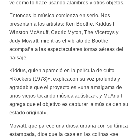
ve como lo hace usando alambres y otros objetos.
Entonces la música comienza en serio. Nos
presentan a los artistas: Ken Boothe, Kiddus I,
Winston McAnuff, Cedric Myton, The Viceroys y
Judy Mowatt, mientras el vibrato de Boothe
acompaña a las espectaculares tomas aéreas del
paisaje.
Kiddus, quien apareció en la película de culto
«Rockers (1978)», explicacon su voz profunda y
agradable que el proyecto es «una amalgama de
unos viejos tocando música acústica», y McAnuff
agrega que el objetivo es capturar la música «en su
estado original».
Mowatt, que parece una diosa urbana con su túnica
estampada, dice que la casa en las colinas «se