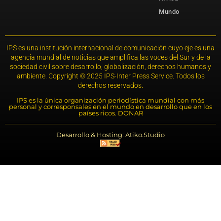
Mundo
IPS es una institución internacional de comunicación cuyo eje es una
agencia mundial de noticias que amplifica las voces del Sur y de la
sociedad civil sobre desarrollo, globalización, derechos humanos y
ambiente. Copyright © 2025 IPS-Inter Press Service. Todos los
derechos reservados.
IPS es la única organización periodística mundial con más
personal y corresponsales en el mundo en desarrollo que en los
países ricos. DONAR
Desarrollo & Hosting: Atiko.Studio