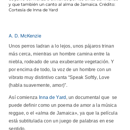
y que también un canto al alma de Jamaica. Crédito:
Cortesía de Inna de Yard
A. D. McKenzie
Unos perros ladran a lo lejos, unos pájaros trinan
más cerca, mientras un hombre camina entre la
niebla, rodeado de una exuberante vegetación. Y
por encima de todo, la voz de un hombre con un
vibrato muy distintivo canta “Speak Softly, Love
(habla suavemente, amor)”.
Así comienza
Inna de Yard
, un documental que se
puede definir como un poema de amor a la música
reggae, o el «alma de Jamaica», ya que la película
está subtitulada con un juego de palabras en ese
sentido.