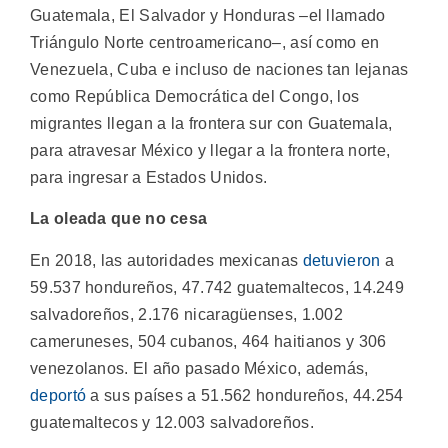
Guatemala, El Salvador y Honduras –el llamado
Triángulo Norte centroamericano–, así como en
Venezuela, Cuba e incluso de naciones tan lejanas
como República Democrática del Congo, los
migrantes llegan a la frontera sur con Guatemala,
para atravesar México y llegar a la frontera norte,
para ingresar a Estados Unidos.
La oleada que no cesa
En 2018, las autoridades mexicanas
detuvieron
a
59.537 hondureños, 47.742 guatemaltecos, 14.249
salvadoreños, 2.176 nicaragüenses, 1.002
cameruneses, 504 cubanos, 464 haitianos y 306
venezolanos. El año pasado México, además,
deportó
a sus países a 51.562 hondureños, 44.254
guatemaltecos y 12.003 salvadoreños.