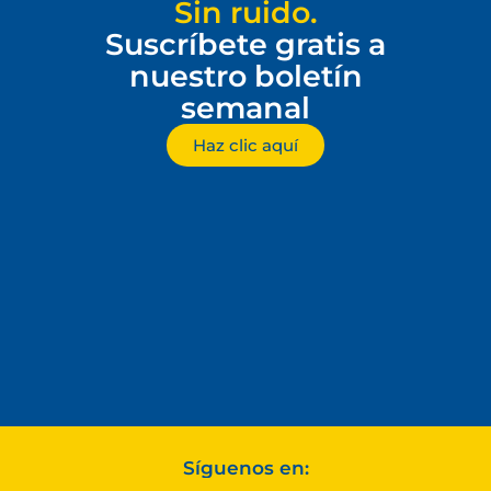
Sin ruido.
Suscríbete gratis a
nuestro boletín
semanal
Haz clic aquí
Síguenos en: