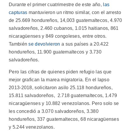
Durante el primer cuatrimestre de este año,
las
capturas
mantuvieron un ritmo similar, con el arresto
de 25.669 hondureños, 14,003 guatemaltecos, 4.970
salvadoreños, 2.460 cubanos, 1.015 haitianos, 861
nicaragüenses y 849 congoleses, entre otros.
También
se devolvieron
a sus países a 20.422
hondureños, 11.900 guatemaltecos y 3.730
salvadoreños.
Pero las cifras de quienes piden refugio las que
mejor grafican la marea migratoria. En el lapso
2013-2018, solicitaron asilo 25.118 hondureños,
15.811 salvadoreños, 2.718 guatemaltecos, 1.479
nicaragüenses y 10.882 venezolanos. Pero solo se
les concedió a 3.070 salvadoreños, 3.380
hondureños, 337 guatemaltecos, 68 nicaragüenses
y 5.244 venezolanos.