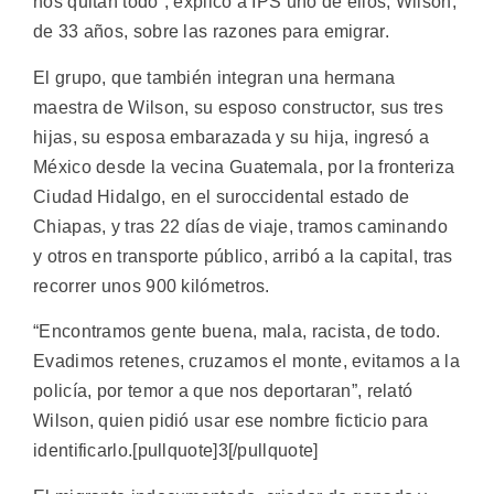
nos quitan todo”, explicó a IPS uno de ellos, Wilson,
de 33 años, sobre las razones para emigrar.
El grupo, que también integran una hermana
maestra de Wilson, su esposo constructor, sus tres
hijas, su esposa embarazada y su hija, ingresó a
México desde la vecina Guatemala, por la fronteriza
Ciudad Hidalgo, en el suroccidental estado de
Chiapas, y tras 22 días de viaje, tramos caminando
y otros en transporte público, arribó a la capital, tras
recorrer unos 900 kilómetros.
“Encontramos gente buena, mala, racista, de todo.
Evadimos retenes, cruzamos el monte, evitamos a la
policía, por temor a que nos deportaran”, relató
Wilson, quien pidió usar ese nombre ficticio para
identificarlo.[pullquote]3[/pullquote]