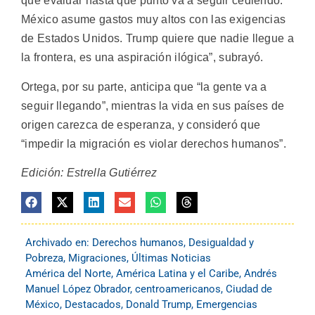
que evaluar hasta qué punto va a seguir cediendo.
México asume gastos muy altos con las exigencias
de Estados Unidos. Trump quiere que nadie llegue a
la frontera, es una aspiración ilógica”, subrayó.
Ortega, por su parte, anticipa que “la gente va a
seguir llegando”, mientras la vida en sus países de
origen carezca de esperanza, y consideró que
“impedir la migración es violar derechos humanos”.
Edición: Estrella Gutiérrez
Archivado en:
Derechos humanos
,
Desigualdad y
Pobreza
,
Migraciones
,
Últimas Noticias
América del Norte
,
América Latina y el Caribe
,
Andrés
Manuel López Obrador
,
centroamericanos
,
Ciudad de
México
,
Destacados
,
Donald Trump
,
Emergencias