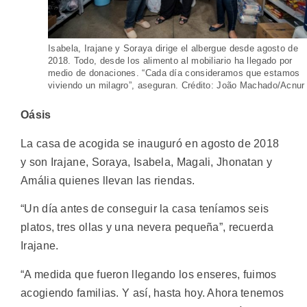
Isabela, Irajane y Soraya dirige el albergue desde agosto de
2018. Todo, desde los alimento al mobiliario ha llegado por
medio de donaciones. “Cada día consideramos que estamos
viviendo un milagro”, aseguran. Crédito: João Machado/Acnur
Oásis
La casa de acogida se inauguró en agosto de 2018
y son Irajane, Soraya, Isabela, Magali, Jhonatan y
Amália quienes llevan las riendas.
“Un día antes de conseguir la casa teníamos seis
platos, tres ollas y una nevera pequeña”, recuerda
Irajane.
“A medida que fueron llegando los enseres, fuimos
acogiendo familias. Y así, hasta hoy. Ahora tenemos