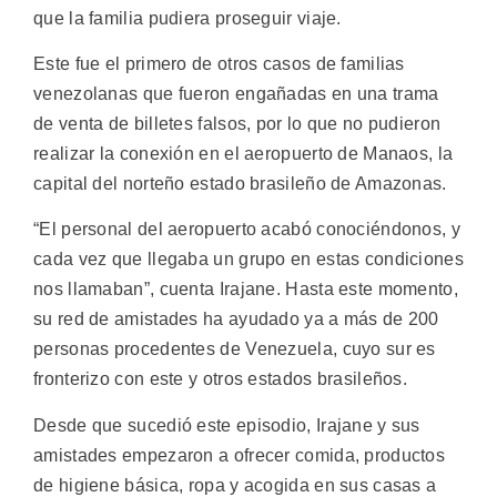
que la familia pudiera proseguir viaje.
Este fue el primero de otros casos de familias
venezolanas que fueron engañadas en una trama
de venta de billetes falsos, por lo que no pudieron
realizar la conexión en el aeropuerto de Manaos, la
capital del norteño estado brasileño de Amazonas.
“El personal del aeropuerto acabó conociéndonos, y
cada vez que llegaba un grupo en estas condiciones
nos llamaban”, cuenta Irajane. Hasta este momento,
su red de amistades ha ayudado ya a más de 200
personas procedentes de Venezuela, cuyo sur es
fronterizo con este y otros estados brasileños.
Desde que sucedió este episodio, Irajane y sus
amistades empezaron a ofrecer comida, productos
de higiene básica, ropa y acogida en sus casas a