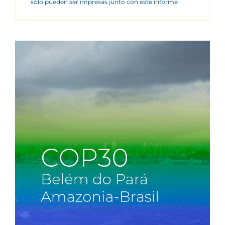
sólo pueden ser impresas junto con este informe