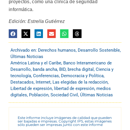
proyectos, como una clínica de seguridad
informática.
Edición: Estrella Gutiérrez
Archivado en:
Derechos humanos
,
Desarrollo Sostenible
,
Últimas Noticias
América Latina y el Caribe
,
Banco Interamericano de
Desarrollo
,
banda ancha
,
BID
,
brecha digital
,
Ciencia y
tecnología
,
Conferencias
,
Democracia y Política
,
Destacados
,
Internet
,
Las elegidas de la redacción
,
Libertad de expresión
,
libertad de expresión
,
medios
digitales
,
Población
,
Sociedad Civil
,
Últimas Noticias
Este informe incluye imágenes de calidad que pueden
ser bajadas e impresas. Copyright IPS, estas imágenes
sólo pueden ser impresas junto con este informe