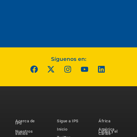
Síguenos en:
Acerca de
Sigue a IPS
África
IPS
Inicio
América
Nuestros
Latina y el
socios
Caribe