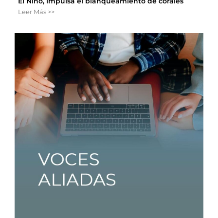
El Niño, impulsa el blanqueamiento de corales
Leer Más >>