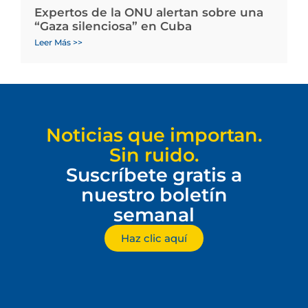
Expertos de la ONU alertan sobre una
“Gaza silenciosa” en Cuba
Leer Más >>
Noticias que importan.
Sin ruido.
Suscríbete gratis a
nuestro boletín
semanal
Haz clic aquí