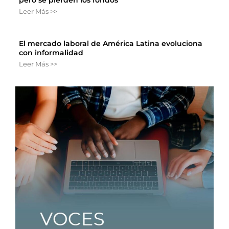
pero se pierden los fondos
Leer Más >>
El mercado laboral de América Latina evoluciona
con informalidad
Leer Más >>