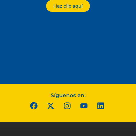
Haz clic aquí
Síguenos en: