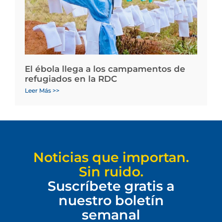
El ébola llega a los campamentos de
refugiados en la RDC
Leer Más >>
Noticias que importan.
Sin ruido.
Suscríbete gratis a
nuestro boletín
semanal