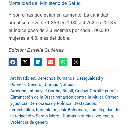
Mortalidad del Ministerio de Salud
.
Y son cifras que están en aumento. La cantidad
anual se elevó de 1.353 en 1980 a 4.762 en 2013 y
el índice pasó de 2,3 víctimas por cada 100.000
mujeres a 4,8, más del doble.
Edición: Estrella Gutiérrez
Archivado en:
Derechos humanos
,
Desigualdad y
Pobreza
,
Género
,
Últimas Noticias
América Latina y el Caribe
,
Brasil
,
Cedaw
,
Comité para la
Eliminación de la Discriminación contra la Mujer
,
Crimen
y justicia
,
Democracia y Política
,
Destacados
,
feminicidios
,
homicidios
,
Jair Bolsonaro
,
Las elegidas de
la redacción
,
Sergio Moro
,
Últimas Noticias
,
violencia
,
Violencia de género