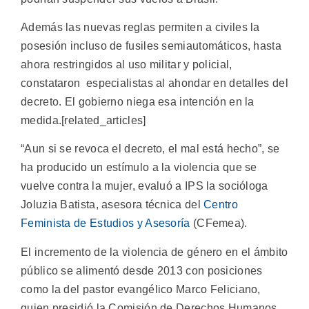
Además las nuevas reglas permiten a civiles la
posesión incluso de fusiles semiautomáticos, hasta
ahora restringidos al uso militar y policial,
constataron especialistas al ahondar en detalles del
decreto. El gobierno niega esa intención en la
medida.[related_articles]
“Aun si se revoca el decreto, el mal está hecho”, se
ha producido un estímulo a la violencia que se
vuelve contra la mujer, evaluó a IPS la socióloga
Joluzia Batista, asesora técnica del
Centro
Feminista de Estudios y Asesoría
(CFemea).
El incremento de la violencia de género en el ámbito
público se alimentó desde 2013 con posiciones
como la del pastor evangélico Marco Feliciano,
quien presidió la Comisión de Derechos Humanos