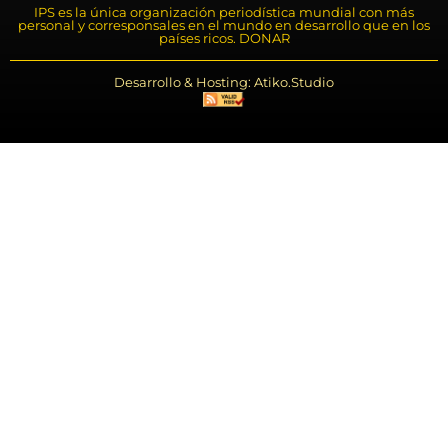
IPS es la única organización periodística mundial con más
personal y corresponsales en el mundo en desarrollo que en los
países ricos. DONAR
Desarrollo & Hosting: Atiko.Studio