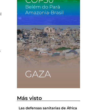
l
s
Más visto
Las defensas sanitarias de África