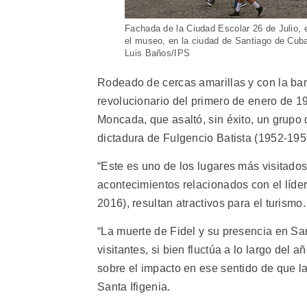
Fachada de la Ciudad Escolar 26 de Julio, 
el museo, en la ciudad de Santiago de Cuba
Luis Baños/IPS
Rodeado de cercas amarillas y con la band
revolucionario del primero de enero de 1
Moncada, que asaltó, sin éxito, un grupo d
dictadura de Fulgencio Batista (1952-195
“Este es uno de los lugares más visitados
acontecimientos relacionados con el líde
2016), resultan atractivos para el turismo.
“La muerte de Fidel y su presencia en Sa
visitantes, si bien fluctúa a lo largo del 
sobre el impacto en ese sentido de que l
Santa Ifigenia.