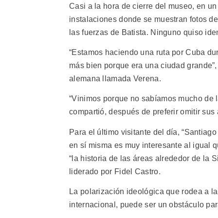
Casi a la hora de cierre del museo, en un t
instalaciones donde se muestran fotos de 
las fuerzas de Batista. Ninguno quiso iden
“Estamos haciendo una ruta por Cuba dur
más bien porque era una ciudad grande”, 
alemana llamada Verena.
“Vinimos porque no sabíamos mucho de l
compartió, después de preferir omitir sus 
Para el último visitante del día, “Santiag
en sí misma es muy interesante al igual 
“la historia de las áreas alrededor de la
liderado por Fidel Castro.
La polarización ideológica que rodea a l
internacional, puede ser un obstáculo para