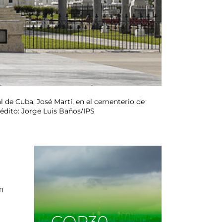
l de Cuba, José Martí, en el cementerio de
rédito: Jorge Luis Baños/IPS
en