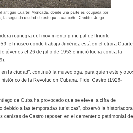
el antiguo Cuartel Moncada, donde una parte es ocupada por
, la segunda ciudad de este país caribeño. Crédito: Jorge
era rojinegra del movimiento principal del triunfo
959, el museo donde trabaja Jiménez está en el otrora Cuarte
e jóvenes el 26 de julio de 1953 e inició lucha contra la
9).
 en la ciudad”, continuó la museóloga, para quien este y otro
r histórico de la Revolución Cubana, Fidel Castro (1926-
ntiago de Cuba ha provocado que se eleve la cifra de
año debido a las temporadas turísticas”, observó la historiadora
as cenizas de Castro reposen en el cementerio patrimonial de