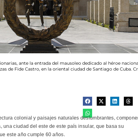
onarias, ante la entrada del mausoleo dedicado al héroe naciona
zas de Fide Castro, en la oriental ciudad de Santiago de Cuba. C
ectura colonial y paisajes naturales deslumbrantes, compon
a, una ciudad del este de este país insular, que basa su
 que este año cumple 60 años.