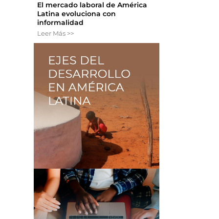
El mercado laboral de América
Latina evoluciona con
informalidad
Leer Más >>