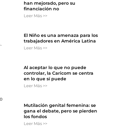
han mejorado, pero su
financiación no
Leer Más >>
El Niño es una amenaza para los
trabajadores en América Latina
.
Leer Más >>
Al aceptar lo que no puede
controlar, la Caricom se centra
en lo que sí puede
Leer Más >>
go
Mutilación genital femenina: se
gana el debate, pero se pierden
los fondos
Leer Más >>