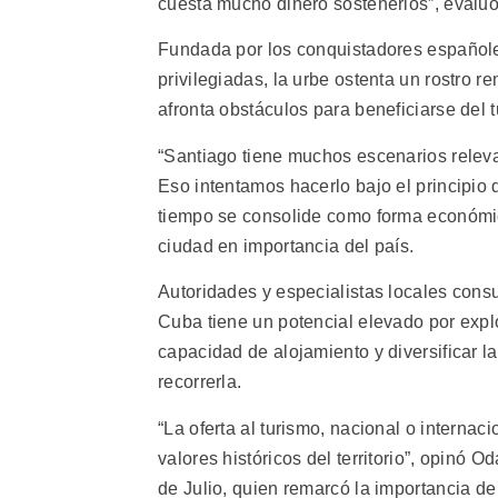
cuesta mucho dinero sostenerlos”, evalu
Fundada por los conquistadores españole
privilegiadas, la urbe ostenta un rostro
afronta obstáculos para beneficiarse del
“Santiago tiene muchos escenarios releva
Eso intentamos hacerlo bajo el principio 
tiempo se consolide como forma económica
ciudad en importancia del país.
Autoridades y especialistas locales cons
Cuba tiene un potencial elevado por explot
capacidad de alojamiento y diversificar la
recorrerla.
“La oferta al turismo, nacional o internac
valores históricos del territorio”, opinó O
de Julio, quien remarcó la importancia de