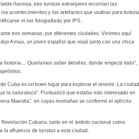
arde lluviosa, tres turistas extranjeros recorrían las
los acontecimientos y los artefactos que usaban para tortura
tificarse ni ser fotografiado por IPS.
ante tres semanas, por diferentes ciudades. Vinimos aquí
dijo Arnau, un joven español que viajó junto con una chica
a historia… Queríamos saber detalles, donde empezó todo”,
apellidos.
o de Cuba es un buen lugar para explorar el oriente. La ciuda
que la naturaleza”. Puntualizó que estaba más interesado en
 Sierra Maestra”, en cuyas montañas se conformó el ejército
a Revolución Cubana, tanto en el ámbito nacional como
 la afluencia de turistas a esta ciudad.