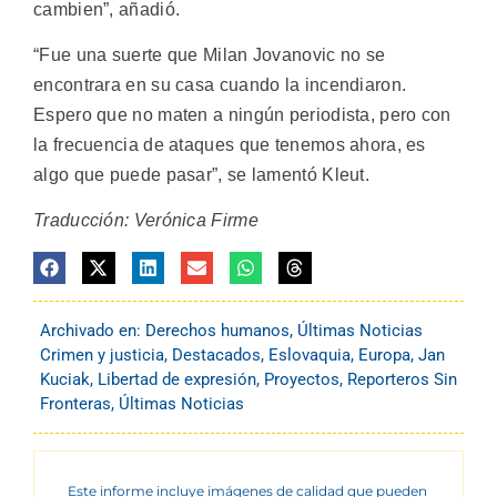
cambien”, añadió.
“Fue una suerte que Milan Jovanovic no se
encontrara en su casa cuando la incendiaron.
Espero que no maten a ningún periodista, pero con
la frecuencia de ataques que tenemos ahora, es
algo que puede pasar”, se lamentó Kleut.
Traducción: Verónica Firme
Archivado en:
Derechos humanos
,
Últimas Noticias
Crimen y justicia
,
Destacados
,
Eslovaquia
,
Europa
,
Jan
Kuciak
,
Libertad de expresión
,
Proyectos
,
Reporteros Sin
Fronteras
,
Últimas Noticias
Este informe incluye imágenes de calidad que pueden