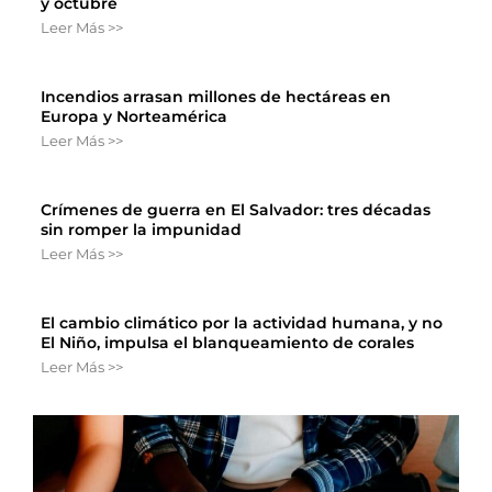
y octubre
Leer Más >>
Incendios arrasan millones de hectáreas en
Europa y Norteamérica
Leer Más >>
Crímenes de guerra en El Salvador: tres décadas
sin romper la impunidad
Leer Más >>
El cambio climático por la actividad humana, y no
El Niño, impulsa el blanqueamiento de corales
Leer Más >>