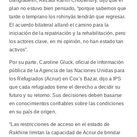
Bangladesh, Rezaul Karim Chouwhury, dijo que el
plan no estuvo bien pensado, “porque sabemos que
tarde o temprano los rohinyás tendrán que regresar.
El acuerdo bilateral allanó el camino para la
iniciación de la repatriación y la rehabilitación, pero
los actores clave, en mi opinión, no han estado tan
activos”.
Por su parte, Caroline Gluck, oficial de información
pública de la Agencia de las Naciones Unidas para
los Refugiados (Acnur) en Cox’s Bazar, dijo a IPS
que cada refugiados tiene el derecho a decidir su
futuro y su retorno. Sus decisiones deben basarse
en conocimientos confiables sobre las condiciones
en su país de origen.
“Las restricciones de acceso en el estado de
Rakhine limitan la capacidad de Acnur de brindar