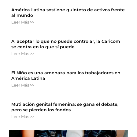
América Latina sostiene quinteto de activos frente
al mundo
Leer Más >>
Al aceptar lo que no puede controlar, la Caricom
se centra en lo que sí puede
Leer Más >>
El Niño es una amenaza para los trabajadores en
América Latina
Leer Más >>
Mutilación genital femenina: se gana el debate,
pero se pierden los fondos
Leer Más >>