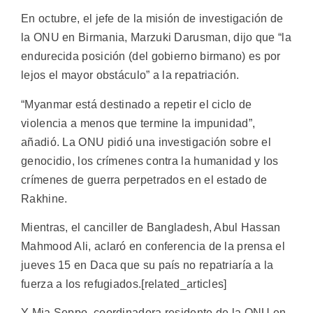
En octubre, el jefe de la misión de investigación de
la ONU en Birmania, Marzuki Darusman, dijo que “la
endurecida posición (del gobierno birmano) es por
lejos el mayor obstáculo” a la repatriación.
“Myanmar está destinado a repetir el ciclo de
violencia a menos que termine la impunidad”,
añadió. La ONU pidió una investigación sobre el
genocidio, los crímenes contra la humanidad y los
crímenes de guerra perpetrados en el estado de
Rakhine.
Mientras, el canciller de Bangladesh, Abul Hassan
Mahmood Ali, aclaró en conferencia de la prensa el
jueves 15 en Daca que su país no repatriaría a la
fuerza a los refugiados.[related_articles]
Y Mia Seppo, coordinadora residente de la ONU en