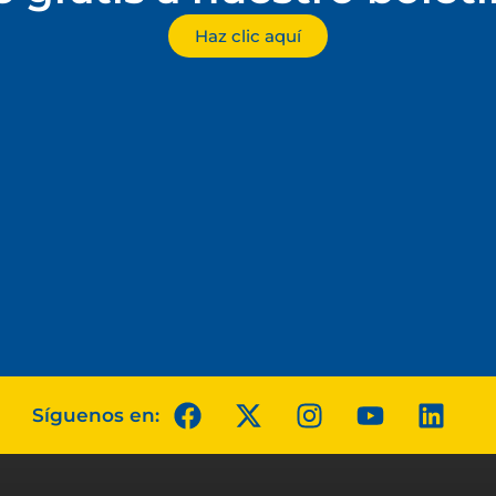
Haz clic aquí
Síguenos en: