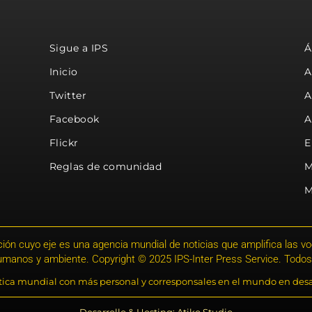
Sigue a IPS
Á
Inicio
A
Twitter
A
Facebook
A
Flickr
E
Reglas de comunidad
M
M
ión cuyo eje es una agencia mundial de noticias que amplifica las voce
humanos y ambiente. Copyright © 2025 IPS-Inter Press Service. Todos
stica mundial con más personal y corresponsales en el mundo en desa
Desarrollo & Hosting: Atiko.Studio