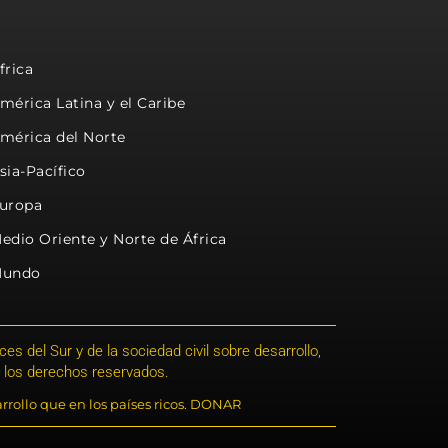
frica
mérica Latina y el Caribe
mérica del Norte
sia-Pacífico
uropa
edio Oriente y Norte de África
undo
s del Sur y de la sociedad civil sobre desarrollo,
 los derechos reservados.
rrollo que en los países ricos. DONAR