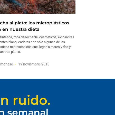
cha al plato: los microplásticos
 en nuestra dieta
sintética, ropa desechable, cosméticos, exfoliantes
ientes blanqueadoras son solo algunas de las
ásticos microscópicos que llegan a mares y ríos y
uestros platos.
remonese
19 noviembre, 2018
n ruido.
ín semanal