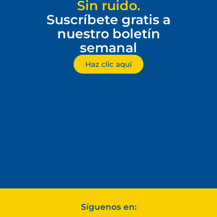
Sin ruido.
Suscríbete gratis a
nuestro boletín
semanal
Haz clic aquí
Síguenos en: