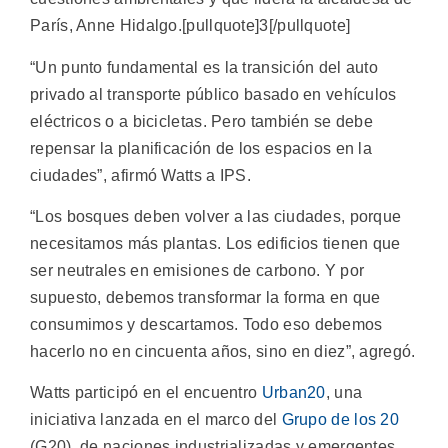
París, Anne Hidalgo.[pullquote]3[/pullquote]
“Un punto fundamental es la transición del auto
privado al transporte público basado en vehículos
eléctricos o a bicicletas. Pero también se debe
repensar la planificación de los espacios en la
ciudades”, afirmó Watts a IPS.
“Los bosques deben volver a las ciudades, porque
necesitamos más plantas. Los edificios tienen que
ser neutrales en emisiones de carbono. Y por
supuesto, debemos transformar la forma en que
consumimos y descartamos. Todo eso debemos
hacerlo no en cincuenta años, sino en diez”, agregó.
Watts participó en el encuentro
Urban20
, una
iniciativa lanzada en el marco del
Grupo de los 20
(G20), de naciones industrializadas y emergentes,