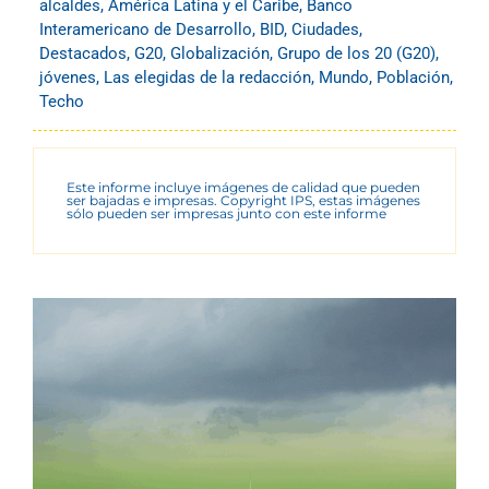
alcaldes
,
América Latina y el Caribe
,
Banco
Interamericano de Desarrollo
,
BID
,
Ciudades
,
Destacados
,
G20
,
Globalización
,
Grupo de los 20 (G20)
,
jóvenes
,
Las elegidas de la redacción
,
Mundo
,
Población
,
Techo
Este informe incluye imágenes de calidad que pueden
ser bajadas e impresas. Copyright IPS, estas imágenes
sólo pueden ser impresas junto con este informe