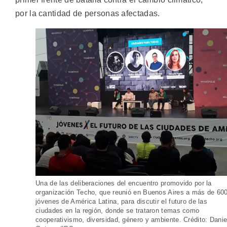
por la cantidad de personas afectadas.
Una de las deliberaciones del encuentro promovido por la
organización Techo, que reunió en Buenos Aires a más de 60
jóvenes de América Latina, para discutir el futuro de las
ciudades en la región, donde se trataron temas como
cooperativismo, diversidad, género y ambiente. Crédito: Danie