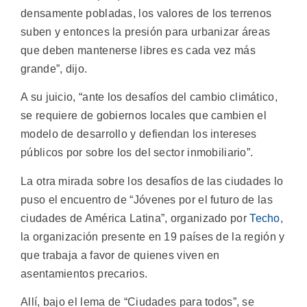
densamente pobladas, los valores de los terrenos
suben y entonces la presión para urbanizar áreas
que deben mantenerse libres es cada vez más
grande”, dijo.
A su juicio, “ante los desafíos del cambio climático,
se requiere de gobiernos locales que cambien el
modelo de desarrollo y defiendan los intereses
públicos por sobre los del sector inmobiliario”.
La otra mirada sobre los desafíos de las ciudades lo
puso el encuentro de “Jóvenes por el futuro de las
ciudades de América Latina”, organizado por
Techo
,
la organización presente en 19 países de la región y
que trabaja a favor de quienes viven en
asentamientos precarios.
Allí, bajo el lema de “Ciudades para todos”, se