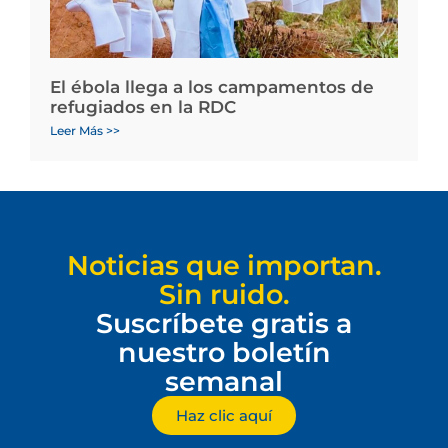
El ébola llega a los campamentos de
refugiados en la RDC
Leer Más >>
Noticias que importan.
Sin ruido.
Suscríbete gratis a
nuestro boletín
semanal
Haz clic aquí