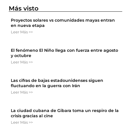
Más visto
Proyectos solares vs comunidades mayas entran
en nueva etapa
Leer Más >>
El fenómeno El Niño llega con fuerza entre agosto
y octubre
Leer Más >>
Las cifras de bajas estadounidenses siguen
fluctuando en la guerra con Irán
Leer Más >>
La ciudad cubana de Gibara toma un respiro de la
crisis gracias al cine
Leer Más >>