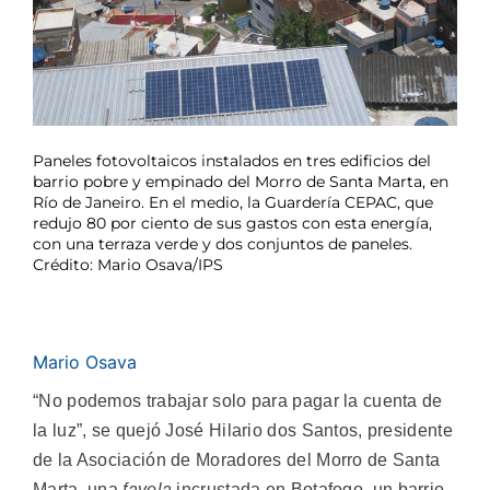
Paneles fotovoltaicos instalados en tres edificios del
barrio pobre y empinado del Morro de Santa Marta, en
Río de Janeiro. En el medio, la Guardería CEPAC, que
redujo 80 por ciento de sus gastos con esta energía,
con una terraza verde y dos conjuntos de paneles.
Crédito: Mario Osava/IPS
Mario Osava
“No podemos trabajar solo para pagar la cuenta de
la luz”, se quejó José Hilario dos Santos, presidente
de la Asociación de Moradores del Morro de Santa
Marta, una
favela
incrustada en Botafogo, un barrio