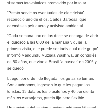
sistemas fotovoltaicos promovido por Insolar.
“Presto servicios eventuales de electricista”,
reconoció uno de ellos, Carlos Barbosa, que
además es peluquero y activista ambiental.
“Cada semana uno de los doce se encarga de abrir
el quiosco a las 8:00 de la mañana y guiar la
primera visita, que puede ser individual o de grupo”,
informó Mandundu Muziala Washiwa, un congolés
de 50 años, que vino a Brasil “a pasear” en 2006 y
se quedó.
Luego, por orden de llegada, los guías se turnan.
Son autónomos, ingresan lo que les pagan los
turistas, 13 dólares los brasileños y 40 por ciento
más los extranjeros, precio fijo pero flexible.
Una estatua del cantante estadounidense Michael