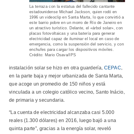
La terraza con la estatua del fallecido cantante
estadounidense Michael Jackson, quien rodó en
1996 un videoclip en Santa Marta, lo que convirtió a
este barrio pobre en un morro de Río de Janeiro en
un atractivo turístico. Delante, el «árbol solar», con
placas fotovoltaicas y una batería para generar
electricidad capaz de iluminar el local en caso de
emergencia, como la suspensión del servicio, y con
enchufes para cargar los dispositivos móviles.
Crédito: Mario Osava/IPS
instalación solar se hizo en otra guardería,
CEPAC
,
en la parte baja y mejor urbanizada de Santa Marta,
que acoge un promedio de 150 niños y está
vinculada a un colegio católico vecino, Santo Inácio,
de primaria y secundaria.
“La cuenta de electricidad alcanzaba casi 5.000
reales (1.300 dólares) en 2016, luego bajó a una
quinta parte”, gracias a la energía solar, reveló