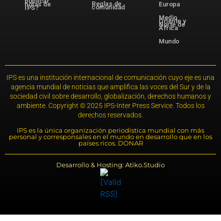
publicar
Reglas de
notas de
Europa
comunidad
IPS?
Medio
Oriente y
Norte de
África
Mundo
IPS es una institución internacional de comunicación cuyo eje es una
agencia mundial de noticias que amplifica las voces del Sur y de la
sociedad civil sobre desarrollo, globalización, derechos humanos y
ambiente. Copyright © 2025 IPS-Inter Press Service. Todos los
derechos reservados.
IPS es la única organización periodística mundial con más
personal y corresponsales en el mundo en desarrollo que en los
países ricos. DONAR
Desarrollo & Hosting: Atiko.Studio