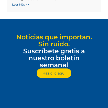
Leer Más >>
Noticias que importan.
Sin ruido.
Suscríbete gratis a
nuestro boletín
semanal
Haz clic aquí