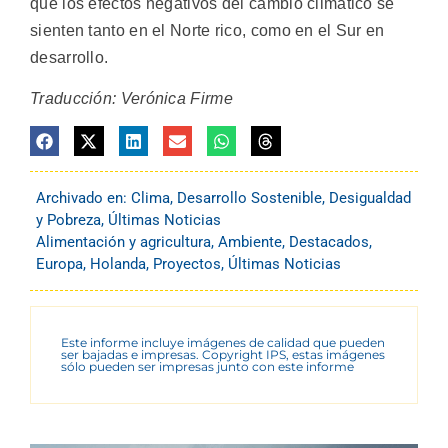
que los efectos negativos del cambio climático se
sienten tanto en el Norte rico, como en el Sur en
desarrollo.
Traducción: Verónica Firme
Archivado en:
Clima
,
Desarrollo Sostenible
,
Desigualdad
y Pobreza
,
Últimas Noticias
Alimentación y agricultura
,
Ambiente
,
Destacados
,
Europa
,
Holanda
,
Proyectos
,
Últimas Noticias
Este informe incluye imágenes de calidad que pueden
ser bajadas e impresas. Copyright IPS, estas imágenes
sólo pueden ser impresas junto con este informe