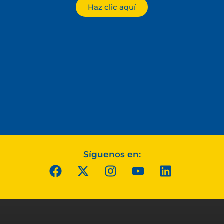
Haz clic aquí
Síguenos en: