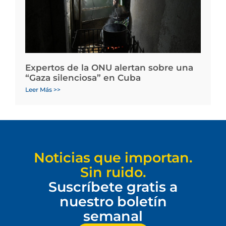
Expertos de la ONU alertan sobre una
“Gaza silenciosa” en Cuba
Leer Más >>
Noticias que importan.
Sin ruido.
Suscríbete gratis a
nuestro boletín
semanal