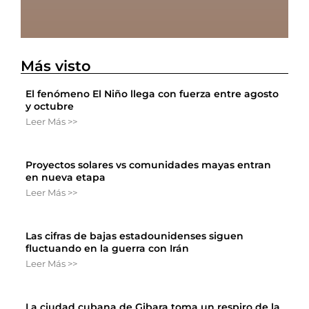
Más visto
El fenómeno El Niño llega con fuerza entre agosto
y octubre
Leer Más >>
Proyectos solares vs comunidades mayas entran
en nueva etapa
Leer Más >>
Las cifras de bajas estadounidenses siguen
fluctuando en la guerra con Irán
Leer Más >>
La ciudad cubana de Gibara toma un respiro de la