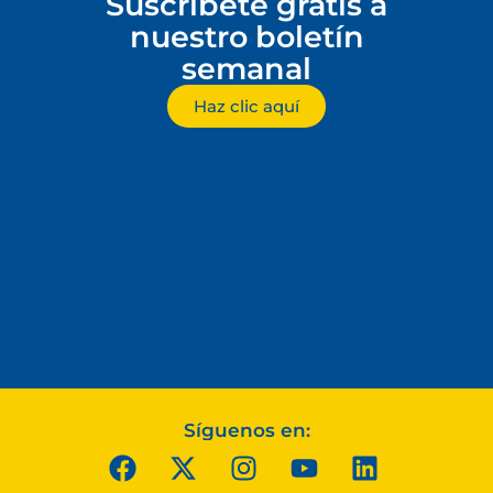
Suscríbete gratis a
nuestro boletín
semanal
Haz clic aquí
Síguenos en: