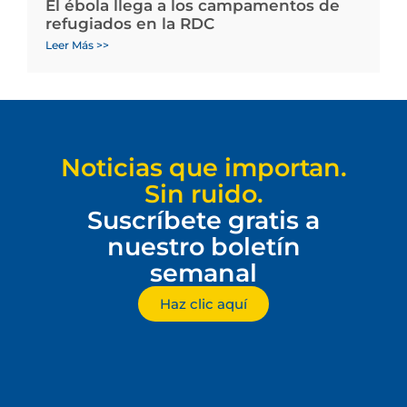
El ébola llega a los campamentos de
refugiados en la RDC
Leer Más >>
Noticias que importan.
Sin ruido.
Suscríbete gratis a
nuestro boletín
semanal
Haz clic aquí