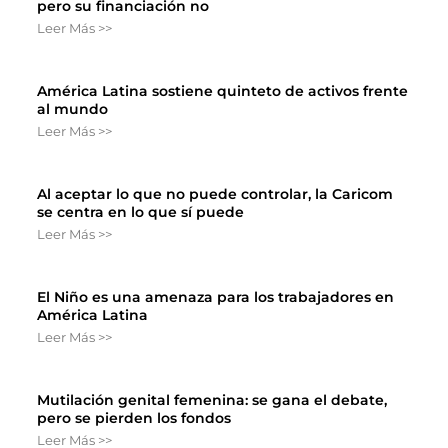
pero su financiación no
Leer Más >>
América Latina sostiene quinteto de activos frente
al mundo
Leer Más >>
Al aceptar lo que no puede controlar, la Caricom
se centra en lo que sí puede
Leer Más >>
El Niño es una amenaza para los trabajadores en
América Latina
Leer Más >>
Mutilación genital femenina: se gana el debate,
pero se pierden los fondos
Leer Más >>