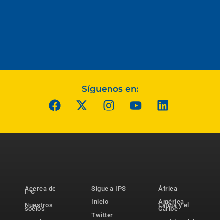
Síguenos en:
Acerca de
Sigue a IPS
África
IPS
Inicio
América
Nuestros
Latina y el
socios
Caribe
Twitter