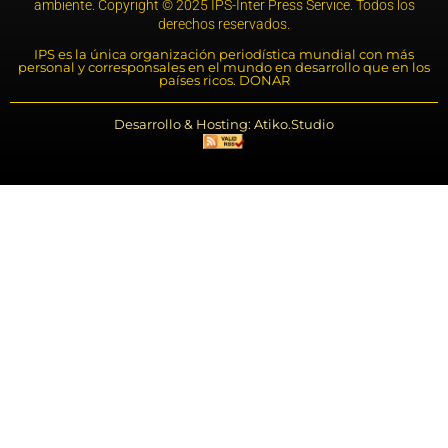
ambiente. Copyright © 2025 IPS-Inter Press Service. Todos los
derechos reservados.
IPS es la única organización periodística mundial con más
personal y corresponsales en el mundo en desarrollo que en los
países ricos. DONAR
Desarrollo & Hosting: Atiko.Studio