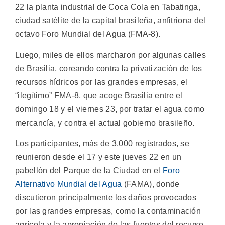
22 la planta industrial de Coca Cola en Tabatinga,
ciudad satélite de la capital brasileña, anfitriona del
octavo Foro Mundial del Agua (FMA-8).
Luego, miles de ellos marcharon por algunas calles
de Brasilia, coreando contra la privatización de los
recursos hídricos por las grandes empresas, el
“ilegítimo” FMA-8, que acoge Brasilia entre el
domingo 18 y el viernes 23, por tratar el agua como
mercancía, y contra el actual gobierno brasileño.
Los participantes, más de 3.000 registrados, se
reunieron desde el 17 y este jueves 22 en un
pabellón del Parque de la Ciudad en el
Foro
Alternativo Mundial del Agua
(FAMA), donde
discutieron principalmente los daños provocados
por las grandes empresas, como la contaminación
agrícola y la apropiación de las fuentes del recurso