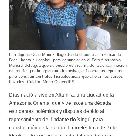
El indígena Odair Manoki llegó desde el oeste amazónico de
Brasil hasta su capital, para denunciar en el Foro Alternativo
Mundial del Agua que su pueblo es víctima de la contaminación
de los ríos por la agricultura intensiva, así como las represas
para construir centrales hidroeléctricas que alteran los cursos
fluviales. Crédito: Mario Osava/IPS
Días nació y vive en Altamira, una ciudad de la
Amazonia Oriental que vive hace una década
estridentes polémicas y disputas debido al
represamiento del lindante río Xingú, para
construcción de la central hidroeléctrica de Belo
Monte, la tercera más grande del mundo en su