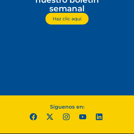
semanal
Haz clic aquí
Síguenos en: