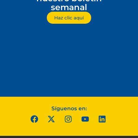
semanal
Haz clic aquí
Síguenos en: