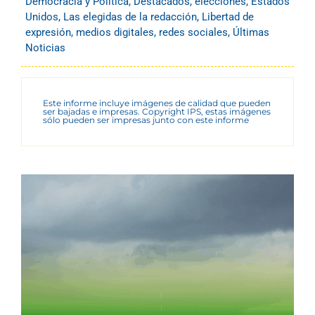
Democracia y Política
,
Destacados
,
elecciones
,
Estados
Unidos
,
Las elegidas de la redacción
,
Libertad de
expresión
,
medios digitales
,
redes sociales
,
Últimas
Noticias
Este informe incluye imágenes de calidad que pueden
ser bajadas e impresas. Copyright IPS, estas imágenes
sólo pueden ser impresas junto con este informe