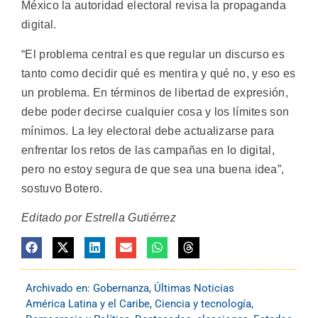
México la autoridad electoral revisa la propaganda
digital.
“El problema central es que regular un discurso es
tanto como decidir qué es mentira y qué no, y eso es
un problema. En términos de libertad de expresión,
debe poder decirse cualquier cosa y los límites son
mínimos. La ley electoral debe actualizarse para
enfrentar los retos de las campañas en lo digital,
pero no estoy segura de que sea una buena idea”,
sostuvo Botero.
Editado por Estrella Gutiérrez
Archivado en:
Gobernanza
,
Últimas Noticias
América Latina y el Caribe
,
Ciencia y tecnología
,