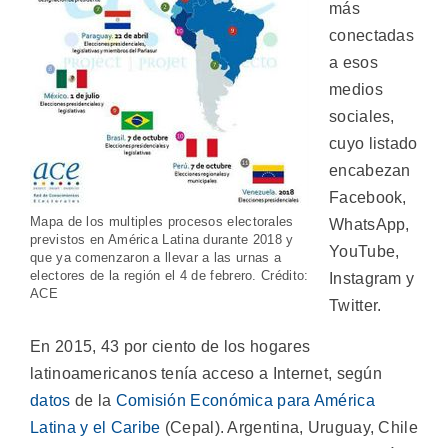
más
conectadas
a esos
medios
sociales,
cuyo listado
encabezan
Facebook,
Mapa de los multiples procesos electorales
WhatsApp,
previstos en América Latina durante 2018 y
YouTube,
que ya comenzaron a llevar a las urnas a
electores de la región el 4 de febrero. Crédito:
Instagram y
ACE
Twitter.
En 2015, 43 por ciento de los hogares
latinoamericanos tenía acceso a Internet, según
datos
de la
Comisión Económica para América
Latina y el Caribe
(Cepal). Argentina, Uruguay, Chile