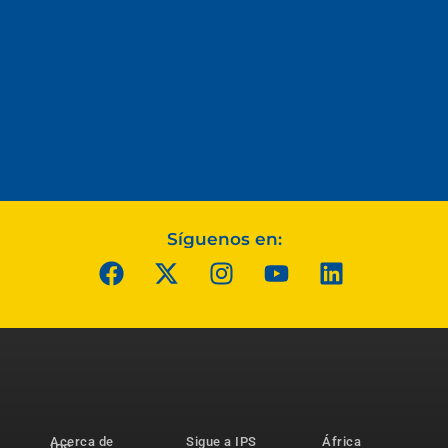
Síguenos en:
Acerca de
Sigue a IPS
África