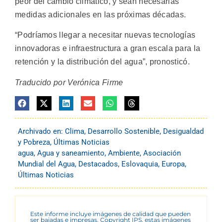
peor del cambio climático, y sean necesarias
medidas adicionales en las próximas décadas.
“Podríamos llegar a necesitar nuevas tecnologías
innovadoras e infraestructura a gran escala para la
retención y la distribución del agua”, pronosticó.
Traducido por Verónica Firme
Archivado en:
Clima
,
Desarrollo Sostenible
,
Desigualdad
y Pobreza
,
Últimas Noticias
agua
,
Agua y saneamiento
,
Ambiente
,
Asociación
Mundial del Agua
,
Destacados
,
Eslovaquia
,
Europa
,
Últimas Noticias
Este informe incluye imágenes de calidad que pueden
ser bajadas e impresas. Copyright IPS, estas imágenes