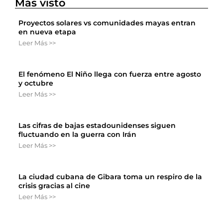
Más visto
Proyectos solares vs comunidades mayas entran
en nueva etapa
Leer Más >>
El fenómeno El Niño llega con fuerza entre agosto
y octubre
Leer Más >>
Las cifras de bajas estadounidenses siguen
fluctuando en la guerra con Irán
Leer Más >>
La ciudad cubana de Gibara toma un respiro de la
crisis gracias al cine
Leer Más >>