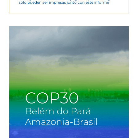
sólo pueden ser impresas junto con este informe