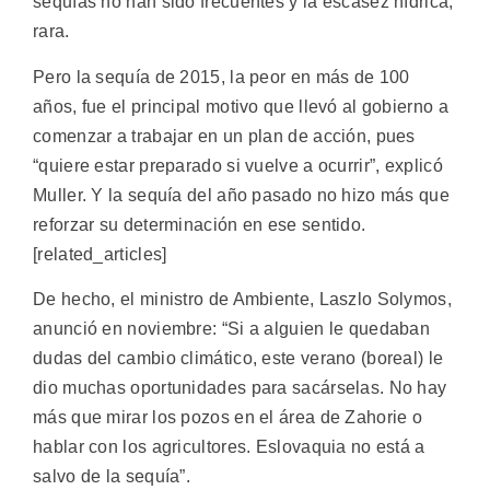
sequías no han sido frecuentes y la escasez hídrica,
rara.
Pero la sequía de 2015, la peor en más de 100
años, fue el principal motivo que llevó al gobierno a
comenzar a trabajar en un plan de acción, pues
“quiere estar preparado si vuelve a ocurrir”, explicó
Muller. Y la sequía del año pasado no hizo más que
reforzar su determinación en ese sentido.
[related_articles]
De hecho, el ministro de Ambiente, Laszlo Solymos,
anunció en noviembre: “Si a alguien le quedaban
dudas del cambio climático, este verano (boreal) le
dio muchas oportunidades para sacárselas. No hay
más que mirar los pozos en el área de Zahorie o
hablar con los agricultores. Eslovaquia no está a
salvo de la sequía”.