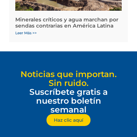
Minerales críticos y agua marchan por
sendas contrarias en América Latina
Leer Más >>
Noticias que importan.
Sin ruido.
Suscríbete gratis a
nuestro boletín
semanal
Haz clic aquí