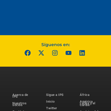
Síguenos en:
Acerca de
Sigue a IPS
África
IPS
Inicio
América
Nuestros
Latina y el
socios
Caribe
Twitter