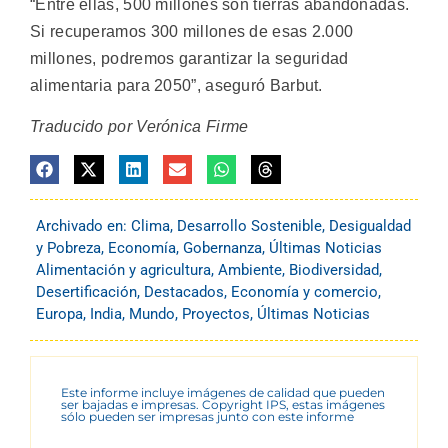
“Entre ellas, 500 millones son tierras abandonadas.
Si recuperamos 300 millones de esas 2.000
millones, podremos garantizar la seguridad
alimentaria para 2050”, aseguró Barbut.
Traducido por Verónica Firme
Archivado en:
Clima
,
Desarrollo Sostenible
,
Desigualdad
y Pobreza
,
Economía
,
Gobernanza
,
Últimas Noticias
Alimentación y agricultura
,
Ambiente
,
Biodiversidad
,
Desertificación
,
Destacados
,
Economía y comercio
,
Europa
,
India
,
Mundo
,
Proyectos
,
Últimas Noticias
Este informe incluye imágenes de calidad que pueden
ser bajadas e impresas. Copyright IPS, estas imágenes
sólo pueden ser impresas junto con este informe