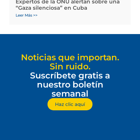
Expertos de la ONU alertan sobre una
“Gaza silenciosa” en Cuba
Leer Más >>
Noticias que importan.
Sin ruido.
Suscríbete gratis a
nuestro boletín
semanal
Haz clic aquí