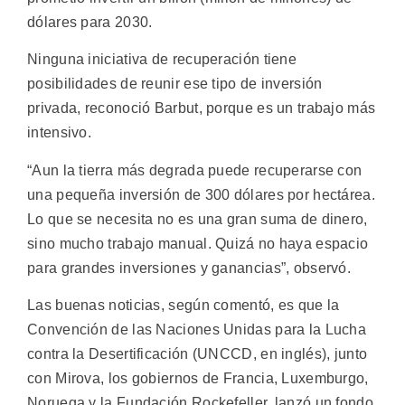
dólares para 2030.
Ninguna iniciativa de recuperación tiene
posibilidades de reunir ese tipo de inversión
privada, reconoció Barbut, porque es un trabajo más
intensivo.
“Aun la tierra más degrada puede recuperarse con
una pequeña inversión de 300 dólares por hectárea.
Lo que se necesita no es una gran suma de dinero,
sino mucho trabajo manual. Quizá no haya espacio
para grandes inversiones y ganancias”, observó.
Las buenas noticias, según comentó, es que la
Convención de las Naciones Unidas para la Lucha
contra la Desertificación (UNCCD, en inglés), junto
con Mirova, los gobiernos de Francia, Luxemburgo,
Noruega y la Fundación Rockefeller, lanzó un fondo