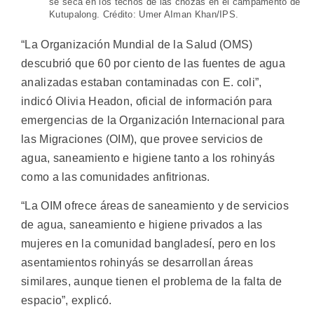
se seca en los techos de las chozas en el campamento de
Kutupalong. Crédito: Umer AIman Khan/IPS.
“La Organización Mundial de la Salud (OMS)
descubrió que 60 por ciento de las fuentes de agua
analizadas estaban contaminadas con E. coli”,
indicó Olivia Headon, oficial de información para
emergencias de la Organización Internacional para
las Migraciones (OIM), que provee servicios de
agua, saneamiento e higiene tanto a los rohinyás
como a las comunidades anfitrionas.
“La OIM ofrece áreas de saneamiento y de servicios
de agua, saneamiento e higiene privados a las
mujeres en la comunidad bangladesí, pero en los
asentamientos rohinyás se desarrollan áreas
similares, aunque tienen el problema de la falta de
espacio”, explicó.