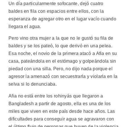
Un día particularmente sofocante, dejó cuatro
baldes en fila con espacios entre ellos, con la
esperanza de agregar otro en el lugar vacío cuando
llegara el agua.
Pero vino otra mujer a la que no le gustó su fila de
baldes y se los pateó, lo que derivó en una pelea.
Esa noche, el novio de la primera atacó a Afia en su
casa, pateándola en el estómago y golpeándola sin
piedad con una silla. Pero, no dijo nada porque el
agresor la amenazó con secuestrarla y violarla en la
selva si lo denunciaba.
Afia no está entre los rohinyás que llegaron a
Bangladesh a partir de agosto, ella es una de los
miles que viven en este país desde hace años. Las
dificultades para conseguir agua se agravaron con
el último flujo de personas que huyen de la violencia