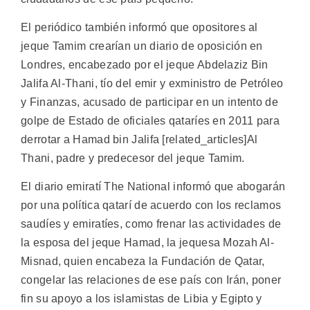
El periódico también informó que opositores al
jeque Tamim crearían un diario de oposición en
Londres, encabezado por el jeque Abdelaziz Bin
Jalifa Al-Thani, tío del emir y exministro de Petróleo
y Finanzas, acusado de participar en un intento de
golpe de Estado de oficiales qataríes en 2011 para
derrotar a Hamad bin Jalifa [related_articles]Al
Thani, padre y predecesor del jeque Tamim.
El diario emiratí The National informó que abogarán
por una política qatarí de acuerdo con los reclamos
saudíes y emiratíes, como frenar las actividades de
la esposa del jeque Hamad, la jequesa Mozah Al-
Misnad, quien encabeza la Fundación de Qatar,
congelar las relaciones de ese país con Irán, poner
fin su apoyo a los islamistas de Libia y Egipto y