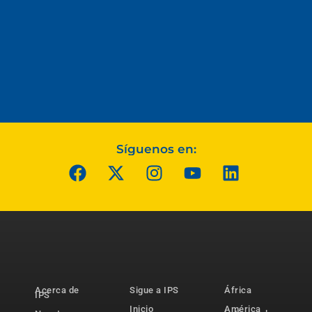
Síguenos en:
Acerca de
Sigue a IPS
África
IPS
Inicio
América