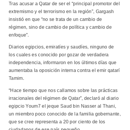
Tras acusar a Qatar de ser el “principal promotor del
extremismo y el terrorismo en la región”, Gargash
insistió en que “no se trata de un cambio de
régimen, sino de cambio de política y cambio de
enfoque”.
Diarios egipcios, emiratíes y saudíes, ninguno de
los cuales es conocido por gozar de verdadera
independencia, informaron en los últimos días que
aumentaba la oposición interna contra el emir qatarí
Tamim.
“Hace tiempo que nos callamos sobre las prácticas
irracionales del régimen de Qatar”, declaró al diario
egipcio Youm7 el jeque Saud bin Nasser al Thani,
un miembro poco conocido de la familia gobernante,
que se cree representa a 20 por ciento de los
ciudadanos de ese país pequeño.