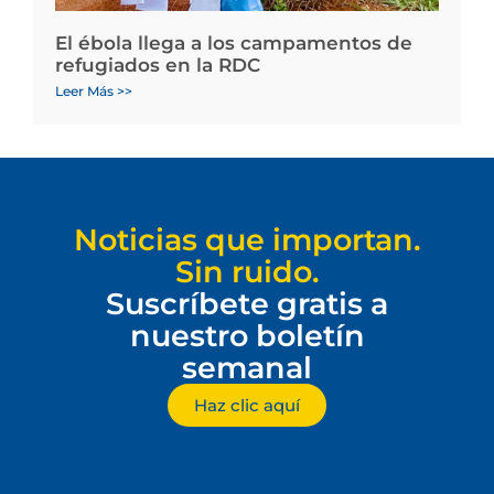
El ébola llega a los campamentos de
refugiados en la RDC
Leer Más >>
Noticias que importan.
Sin ruido.
Suscríbete gratis a
nuestro boletín
semanal
Haz clic aquí