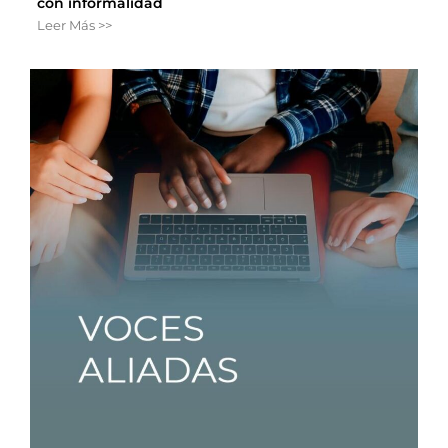
con informalidad
Leer Más >>