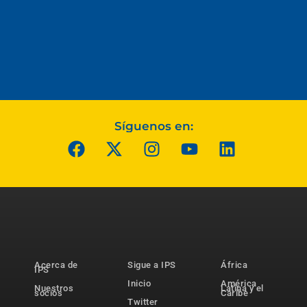
Síguenos en:
Acerca de
Sigue a IPS
África
IPS
Inicio
América
Nuestros
Latina y el
socios
Caribe
Twitter