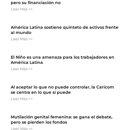
pero su financiación no
Leer Más >>
América Latina sostiene quinteto de activos frente
al mundo
Leer Más >>
El Niño es una amenaza para los trabajadores en
América Latina
Leer Más >>
Al aceptar lo que no puede controlar, la Caricom
se centra en lo que sí puede
Leer Más >>
Mutilación genital femenina: se gana el debate,
pero se pierden los fondos
Leer Más >>