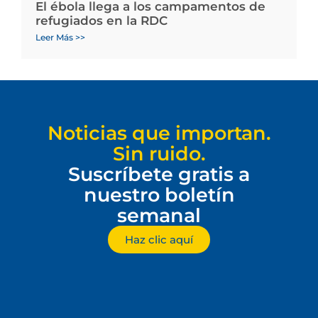
El ébola llega a los campamentos de
refugiados en la RDC
Leer Más >>
Noticias que importan.
Sin ruido.
Suscríbete gratis a
nuestro boletín
semanal
Haz clic aquí