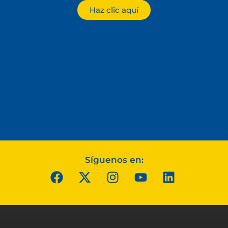
Haz clic aquí
Síguenos en: