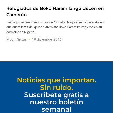
Refugiados de Boko Haram languidecen en
Camerún
Las lágrimas inundan los ojos de Aichatou Njoya al recordar el día en
que guerrilleros del grupo extremista Boko Haram irrumpieron en su
domicilio en Nigeria.
Mbom Sixtus
19 diciembre, 2016
Noticias que importan.
Sin ruido.
Suscríbete gratis a
nuestro boletín
semanal