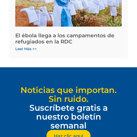
El ébola llega a los campamentos de
refugiados en la RDC
Leer Más >>
Noticias que importan.
Sin ruido.
Suscríbete gratis a
nuestro boletín
semanal
Haz clic aquí