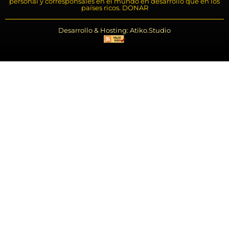
personal y corresponsales en el mundo en desarrollo que en los
países ricos. DONAR
Desarrollo & Hosting: Atiko.Studio