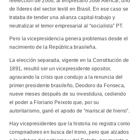
reelección de 2006, al empresario José Alencar, uno
de líderes del sector textil en Brasil. En ese caso se
trataba de tender una alianza capital-trabajo y
neutralizar el temor empresarial al “socialista” PT.
Pero la vicepresidencia genera problemas desde el
nacimiento de la República brasileña.
La elección separada, vigente en la Constitución de
1891, resultó ser un vicepresidente opositor,
agravando la crisis que condujo a la renuncia del
primer presidente brasileño, Deodoro da Fonseca,
nueve meses después de su investidura, cediendo
el poder a Floriano Peixoto que, por su
autoritarismo, ganó el apodo de “mariscal de hierro”.
Hay vicepresidentes que la historia no registra como
conspiradores en busca del trono, pero que alzados