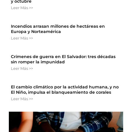
y octubre
Leer Más >>
Incendios arrasan millones de hectáreas en
Europa y Norteamérica
Leer Más >>
Crímenes de guerra en El Salvador: tres décadas
sin romper la impunidad
Leer Más >>
El cambio climático por la actividad humana, y no
El Niño, impulsa el blanqueamiento de corales
Leer Más >>