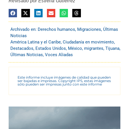
Revisado por Estrella Gutiérrez
Archivado en:
Derechos humanos
,
Migraciones
,
Últimas
Noticias
América Latina y el Caribe
,
Ciudadanía en movimiento
,
Destacados
,
Estados Unidos
,
México
,
migrantes
,
Tijuana
,
Últimas Noticias
,
Voces Aliadas
Este informe incluye imágenes de calidad que pueden
ser bajadas e impresas. Copyright IPS, estas imágenes
sólo pueden ser impresas junto con este informe