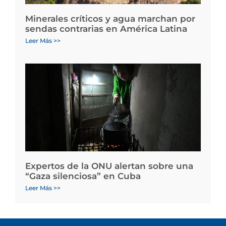
Minerales críticos y agua marchan por
sendas contrarias en América Latina
Leer Más >>
Expertos de la ONU alertan sobre una
“Gaza silenciosa” en Cuba
Leer Más >>