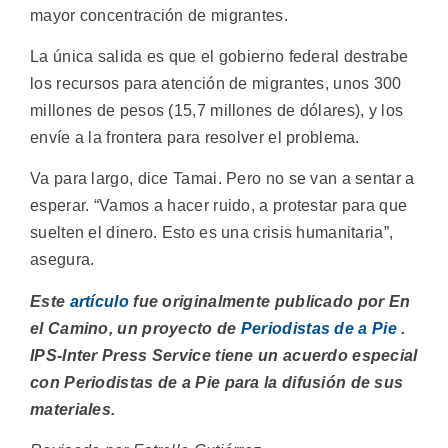
mayor concentración de migrantes.
La única salida es que el gobierno federal destrabe
los recursos para atención de migrantes, unos 300
millones de pesos (15,7 millones de dólares), y los
envíe a la frontera para resolver el problema.
Va para largo, dice Tamai. Pero no se van a sentar a
esperar. “Vamos a hacer ruido, a protestar para que
suelten el dinero. Esto es una crisis humanitaria”,
asegura.
Este
artículo
fue originalmente publicado por En
el Camino, un proyecto de
Periodistas de a Pie
.
IPS-Inter Press Service tiene un acuerdo especial
con Periodistas de a Pie para la difusión de sus
materiales.