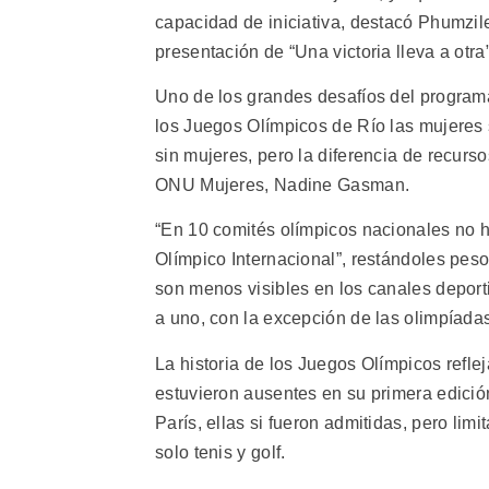
capacidad de iniciativa, destacó Phumzi
presentación de “Una victoria lleva a otra
Uno de los grandes desafíos del program
los Juegos Olímpicos de Río las mujeres
sin mujeres, pero la diferencia de recurs
ONU Mujeres, Nadine Gasman.
“En 10 comités olímpicos nacionales no 
Olímpico Internacional”, restándoles peso
son menos visibles en los canales deport
a uno, con la excepción de las olimpíadas
La historia de los Juegos Olímpicos refle
estuvieron ausentes en su primera edició
París, ellas si fueron admitidas, pero limi
solo tenis y golf.