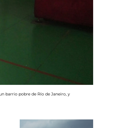
un barrio pobre de Río de Janeiro, y