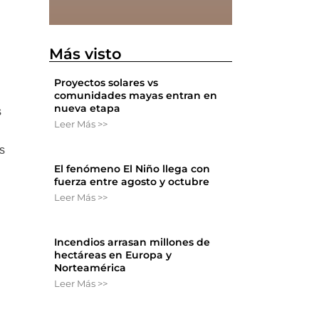
Más visto
Proyectos solares vs
comunidades mayas entran en
nueva etapa
s
Leer Más >>
s
El fenómeno El Niño llega con
fuerza entre agosto y octubre
Leer Más >>
Incendios arrasan millones de
hectáreas en Europa y
Norteamérica
Leer Más >>