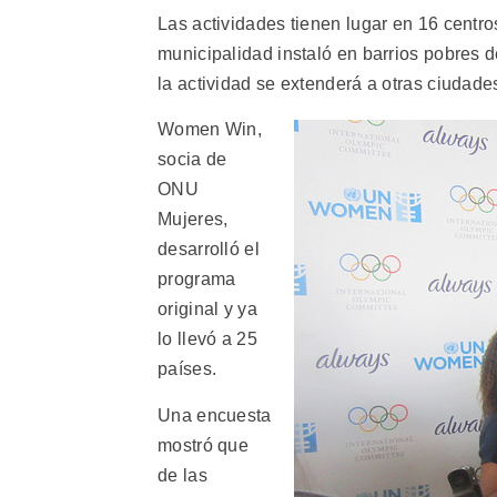
Las actividades tienen lugar en 16 centr
municipalidad instaló en barrios pobres 
la actividad se extenderá a otras ciudade
Women Win,
socia de
ONU
Mujeres,
desarrolló el
programa
original y ya
lo llevó a 25
países.
Una encuesta
mostró que
de las