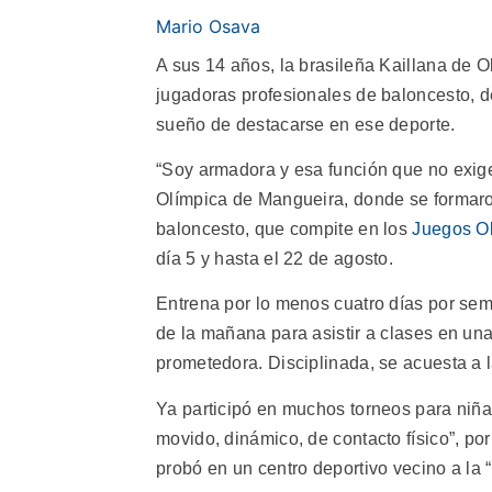
Mario Osava
A sus 14 años, la brasileña Kaillana de O
jugadoras profesionales de baloncesto, de
sueño de destacarse en ese deporte.
“Soy armadora y esa función que no exige
Olímpica de Mangueira, donde se formaron
baloncesto, que compite en los
Juegos O
día 5 y hasta el 22 de agosto.
Entrena por lo menos cuatro días por sema
de la mañana para asistir a clases en una
prometedora. Disciplinada, se acuesta a 
Ya participó en muchos torneos para niña
movido, dinámico, de contacto físico”, por
probó en un centro deportivo vecino a la 