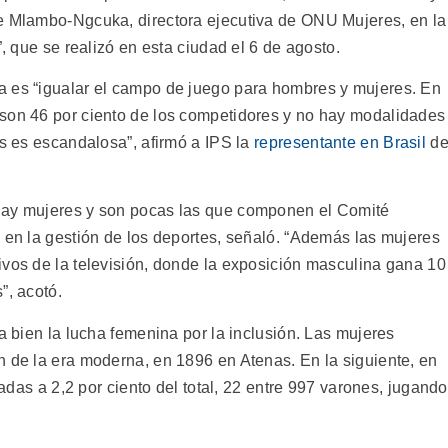
le Mlambo-Ngcuka, directora ejecutiva de ONU Mujeres, en la
”, que se realizó en esta ciudad el 6 de agosto.
a es “igualar el campo de juego para hombres y mujeres. En
 son 46 por ciento de los competidores y no hay modalidades
os es escandalosa”, afirmó a IPS la
representante en Brasil
d
hay mujeres y son pocas las que componen el Comité
 en la gestión de los deportes, señaló. “Además las mujeres
ivos de la televisión, donde la exposición masculina gana 10
”, acotó.
ja bien la lucha femenina por la inclusión. Las mujeres
n de la era moderna, en 1896 en Atenas. En la siguiente, en
tadas a 2,2 por ciento del total, 22 entre 997 varones, jugando