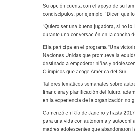
Su opción cuenta con el apoyo de su famil
condiscípulos, por ejemplo. “Dicen que lo
“Quiero ser una buena jugadora, si no lo
durante una conversación en la cancha d
Ella participa en el programa “Una victori
Naciones Unidas que promueve la equida
destinado a empoderar niñas y adolescen
Olímpicos que acoge América del Sur.
Talleres temáticos semanales sobre autoe
financiera y planificación del futuro, ad
en la experiencia de la organización no
Comenzó en Río de Janeiro y hasta 2017 
para una vida con autonomía y autoconfi
madres adolescentes que abandonaron la