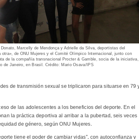
a Donato, Marcelly de Mendonça y Adrielle da Silva, deportistas del
a otra», de ONU Mujeres y el Comité Olímpico Internacional, junto con
ta de la compañía transnacional Procter & Gamble, socia de la iniciativa,
o de Janeiro, en Brasil. Crédito: Mario Osava/IPS
es de transmisión sexual se triplicaron para situarse en 79 
ceso de las adolescentes a los beneficios del deporte. En el
an la práctica deportiva al arribar a la pubertad, seis veces
nequidad de género, según ONU Mujeres.
eporte tiene el poder de cambiar vidas”, con autoconfianza y