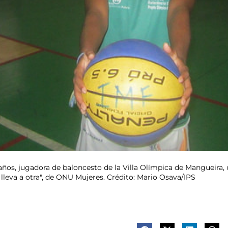
 años, jugadora de baloncesto de la Villa Olímpica de Mangueira, 
 lleva a otra", de ONU Mujeres. Crédito: Mario Osava/IPS