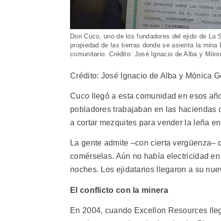
Don Cuco, uno de los fundadores del ejido de La S
propiedad de las tierras donde se asienta la mina L
comunitario. Crédito: José Ignacio de Alba y Món
Crédito: José Ignacio de Alba y Mónica G
Cuco llegó a esta comunidad en esos año
pobladores trabajaban en las haciendas 
a cortar mezquites para vender la leña en
La gente admite –con cierta vergüenza– q
comérselas. Aún no había electricidad en
noches. Los ejidatarios llegaron a su nuev
El conflicto con la minera
En 2004, cuando Excellon Resources lleg