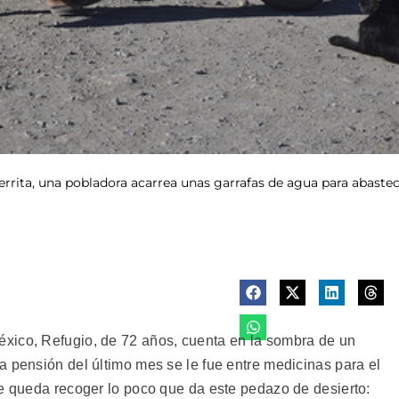
rrita, una pobladora acarrea unas garrafas de agua para abastece
xico, Refugio, de 72 años, cuenta en la sombra de un
a pensión del último mes se le fue entre medicinas para el
le queda recoger lo poco que da este pedazo de desierto: