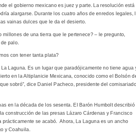
onde el gobierno mexicano es juez y parte. La resolución está
dría alargarse. Durante los cuatro años de enredos legales, 
s vainas dulces que le da el desierto.
millones de una tierra que le pertenece? – le pregunto,
 de palo.
os con tener tanta plata?
 de La Laguna. Es un lugar que paradójicamente no tiene agua 
sierto en la Altiplanicie Mexicana, conocido como el Bolsón d
 que sobró”, dice Daniel Pacheco, presidente del comisariad
as en la década de los sesenta. El Barón Humbolt describió
 la construcción de las presas Lázaro Cárdenas y Francisco
ra prácticamente se acabó. Ahora, La Laguna es un ancho
go y Coahuila.