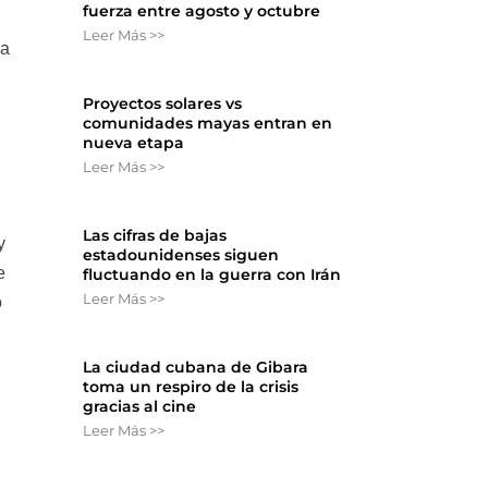
fuerza entre agosto y octubre
Leer Más >>
la
Proyectos solares vs
comunidades mayas entran en
nueva etapa
Leer Más >>
Las cifras de bajas
y
estadounidenses siguen
e
fluctuando en la guerra con Irán
Leer Más >>
o
La ciudad cubana de Gibara
toma un respiro de la crisis
gracias al cine
Leer Más >>