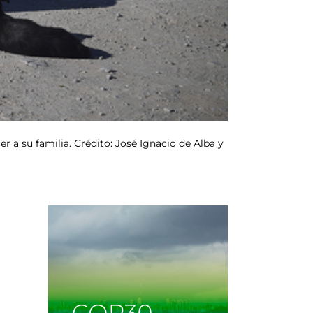
r a su familia. Crédito: José Ignacio de Alba y