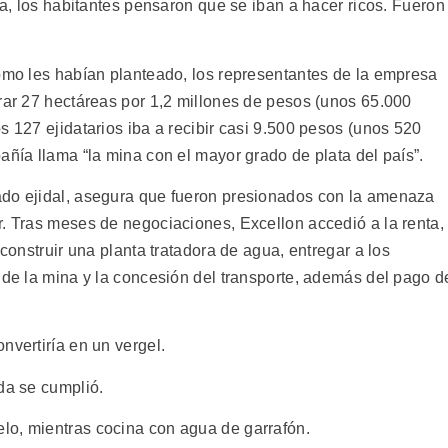
osa, los habitantes pensaron que se iban a hacer ricos. Fueron
como les habían planteado, los representantes de la empresa
prar 27 hectáreas por 1,2 millones de pesos (unos 65.000
s 127 ejidatarios iba a recibir casi 9.500 pesos (unos 520
añía llama “la mina con el mayor grado de plata del país”.
ado ejidal, asegura que fueron presionados con la amenaza
r. Tras meses de negociaciones, Excellon accedió a la renta,
 construir una planta tratadora de agua, entregar a los
 de la mina y la concesión del transporte, además del pago d
nvertiría en un vergel.
da se cumplió.
lo, mientras cocina con agua de garrafón.