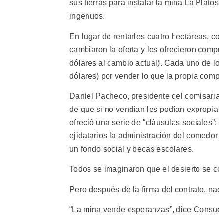
sus tierras para instalar la mina La Plat
ingenuos.
En lugar de rentarles cuatro hectáreas, 
cambiaron la oferta y les ofrecieron com
dólares al cambio actual). Cada uno de lo
dólares) por vender lo que la propia comp
Daniel Pacheco, presidente del comisari
de que si no vendían les podían expropia
ofreció una serie de “cláusulas sociales”:
ejidatarios la administración del comedor
un fondo social y becas escolares.
Todos se imaginaron que el desierto se co
Pero después de la firma del contrato, na
“La mina vende esperanzas”, dice Consue