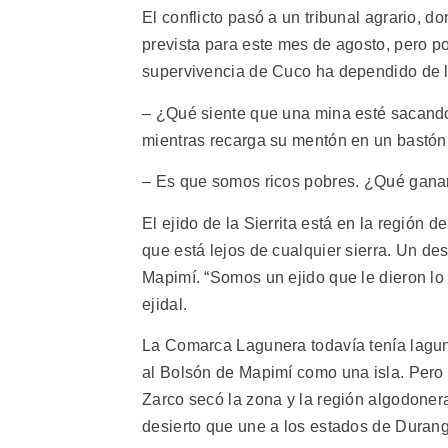
El conflicto pasó a un tribunal agrario, d
prevista para este mes de agosto, pero po
supervivencia de Cuco ha dependido de la
– ¿Qué siente que una mina esté sacando 
mientras recarga su mentón en un bastón
– Es que somos ricos pobres. ¿Qué ganam
El ejido de la Sierrita está en la región
que está lejos de cualquier sierra. Un de
Mapimí. “Somos un ejido que le dieron lo
ejidal.
La Comarca Lagunera todavía tenía lagun
al Bolsón de Mapimí como una isla. Pero
Zarco secó la zona y la región algodone
desierto que une a los estados de Duran