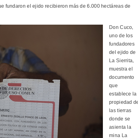
e fundaron el ejido recibieron más de 6.000 hectáreas de
Don Cuco,
uno de los
fundadores
del ejido de
La Sierrita,
muestra el
documento
que
establece la
propiedad d
las tierras
donde se
asienta la
mina La