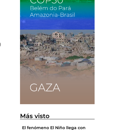
)
a
Más visto
El fenómeno El Niño llega con