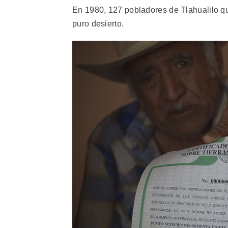
En 1980, 127 pobladores de Tlahualilo qu
puro desierto.