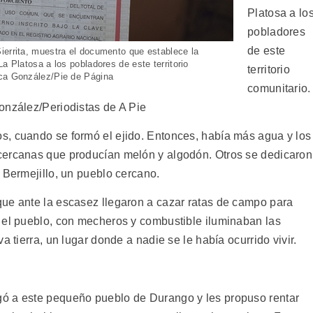
Platosa a lo
pobladores
de este
ierrita, muestra el documento que establece la
a Platosa a los pobladores de este territorio
territorio
ica González/Pie de Página
comunitario.
onzález/Periodistas de A Pie
s, cuando se formó el ejido. Entonces, había más agua y los
cercanas que producían melón y algodón. Otros se dedicaron
 Bermejillo, un pueblo cercano.
ue ante la escasez llegaron a cazar ratas de campo para
 el pueblo, con mecheros y combustible iluminaban las
a tierra, un lugar donde a nadie se le había ocurrido vivir.
ó a este pequeño pueblo de Durango y les propuso rentar