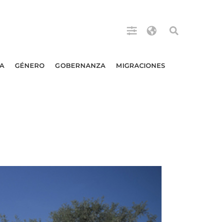
A
GÉNERO
GOBERNANZA
MIGRACIONES