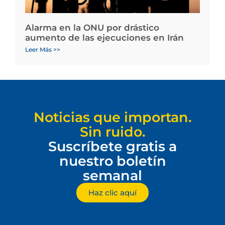
Alarma en la ONU por drástico
aumento de las ejecuciones en Irán
Leer Más >>
Noticias que importan.
Sin ruido.
Suscríbete gratis a
nuestro boletín
semanal
Haz clic aquí