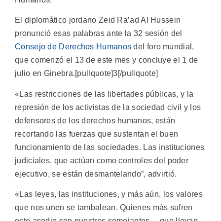
El diplomático jordano Zeid Ra’ad Al Hussein
pronunció esas palabras ante la 32 sesión del
Consejo de Derechos Humanos
del foro mundial,
que comenzó el 13 de este mes y concluye el 1 de
julio en Ginebra.[pullquote]3[/pullquote]
«Las restricciones de las libertades públicas, y la
represión de los activistas de la sociedad civil y los
defensores de los derechos humanos, están
recortando las fuerzas que sustentan el buen
funcionamiento de las sociedades. Las instituciones
judiciales, que actúan como controles del poder
ejecutivo, se están desmantelando”, advirtió.
«Las leyes, las instituciones, y más aún, los valores
que nos unen se tambalean. Quienes más sufren
este asedio son nuestros semejantes… que llevan