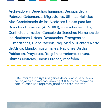
Archivado en:
Derechos humanos
,
Desigualdad y
Pobreza
,
Gobernanza
,
Migraciones
,
Últimas Noticias
Alto Comisionado de las Naciones Unidas para los
Derechos Humanos (ACNUDH)
,
atentados suicidas
,
Conflictos armados
,
Consejo de Derechos Humanos de
las Naciones Unidas
,
Destacados
,
Emergencias
Humanitarias
,
Globalización
,
Iraq
,
Medio Oriente y Norte
de África
,
Mundo
,
musulmanes
,
Naciones Unidas
,
Población
,
Proyectos
,
Religión
,
terrorismo
,
tortura
,
Últimas Noticias
,
Unión Europea
,
xenofobia
Este informe incluye imágenes de calidad que pueden
ser bajadas e impresas. Copyright IPS, estas imágenes
sólo pueden ser impresas junto con este informe