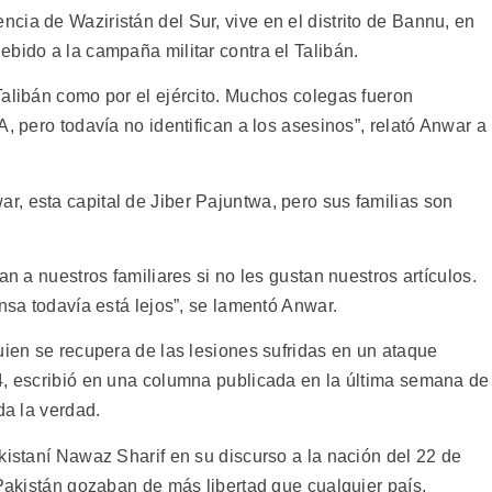
ia de Waziristán del Sur, vive en el distrito de Bannu, en
bido a la campaña militar contra el Talibán.
Talibán como por el ejército. Muchos colegas fueron
, pero todavía no identifican a los asesinos”, relató Anwar a
, esta capital de Jiber Pajuntwa, pero sus familias son
an a nuestros familiares si no les gustan nuestros artículos.
ensa todavía está lejos”, se lamentó Anwar.
uien se recupera de las lesiones sufridas en un ataque
4, escribió en una columna publicada en la última semana de
da la verdad.
kistaní Nawaz Sharif en su discurso a la nación del 22 de
 Pakistán gozaban de más libertad que cualquier país,