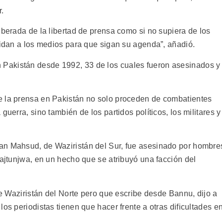
r.
iberada de la libertad de prensa como si no supiera de los
midan a los medios para que sigan su agenda”, añadió.
n Pakistán desde 1992, 33 de los cuales fueron asesinados y
e la prensa en Pakistán no solo proceden de combatientes
guerra, sino también de los partidos políticos, los militares y
.
an Mahsud, de Waziristán del Sur, fue asesinado por hombre
Pajtunjwa, en un hecho que se atribuyó una facción del
 de Waziristán del Norte pero que escribe desde Bannu, dijo a
os periodistas tienen que hacer frente a otras dificultades e