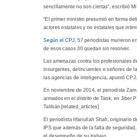
sencillamente no son ciertas”, escribió Mi
“El primer ministro presumió en forma del
actores estatales y no estatales que inti
Según el CPJ
, 57 periodistas murieron e
de esos casos 30 quedan sin resolver.
Las amenazas contra los profesionales d
insurgentes, delincuentes o señores de la 
las agencias de inteligencia, apuntó CPJ
En noviembre de 2014, el periodista Zam
armados en el distrito de Tank, en Jiber 
Talibán.[related_articles]
El periodista Irfanullah Shah, originario
IPS que además de la falta de seguridad, l
el desempeño de su trabajo.