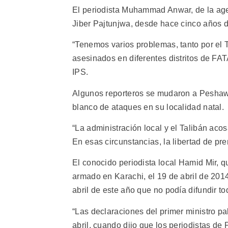
El periodista Muhammad Anwar, de la agenc
Jiber Pajtunjwa, desde hace cinco años de
“Tenemos varios problemas, tanto por el 
asesinados en diferentes distritos de FATA
IPS.
Algunos reporteros se mudaron a Peshawar
blanco de ataques en su localidad natal.
“La administración local y el Talibán acos
En esas circunstancias, la libertad de pr
El conocido periodista local Hamid Mir, q
armado en Karachi, el 19 de abril de 201
abril de este año que no podía difundir to
“Las declaraciones del primer ministro pa
abril, cuando dijo que los periodistas de