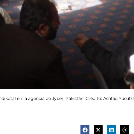
ndikotal en la agencia de Jyber, Pakistán. Crédito: Ashfaq Yusufza