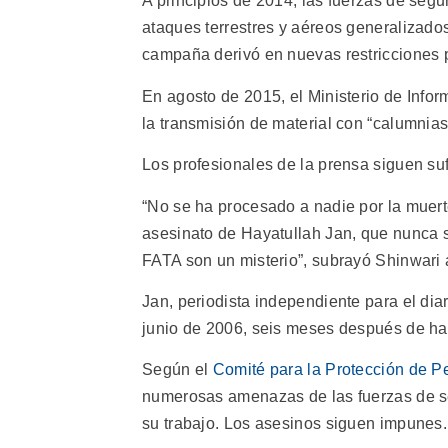
A principios de 2014, las fuerzas de seg
ataques terrestres y aéreos generalizados
campaña derivó en nuevas restricciones 
En agosto de 2015, el Ministerio de Inf
la transmisión de material con “calumnias
Los profesionales de la prensa siguen su
“No se ha procesado a nadie por la muert
asesinato de Hayatullah Jan, que nunca sa
FATA son un misterio”, subrayó Shinwari 
Jan, periodista independiente para el dia
junio de 2006, seis meses después de ha
Según el
Comité para la Protección de Pe
numerosas amenazas de las fuerzas de seg
su trabajo. Los asesinos siguen impunes.