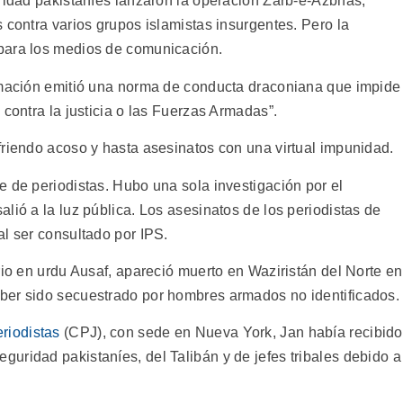
uridad pakistaníes lanzaron la operación Zarb-e-Azbhas,
 contra varios grupos islamistas insurgentes. Pero la
para los medios de comunicación.
ormación emitió una norma de conducta draconiana que impide
 contra la justicia o las Fuerzas Armadas”.
friendo acoso y hasta asesinatos con una virtual impunidad.
e de periodistas. Hubo una sola investigación por el
lió a la luz pública. Los asesinatos de los periodistas de
al ser consultado por IPS.
rio en urdu Ausaf, apareció muerto en Waziristán del Norte en
ber sido secuestrado por hombres armados no identificados.
riodistas
(CPJ), con sede en Nueva York, Jan había recibido
uridad pakistaníes, del Talibán y de jefes tribales debido a