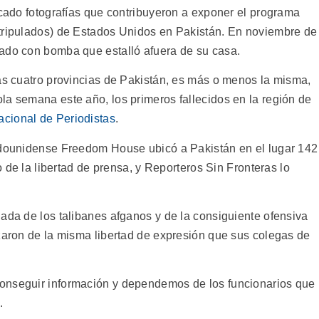
icado fotografías que contribuyeron a exponer el programa
 tripulados) de Estados Unidos en Pakistán. En noviembre de
tado con bomba que estalló afuera de su casa.
las cuatro provincias de Pakistán, es más o menos la misma,
la semana este año, los primeros fallecidos en la región de
acional de Periodistas
.
tadounidense Freedom House ubicó a Pakistán en el lugar 142
do de la libertad de prensa, y Reporteros Sin Fronteras lo
ada de los talibanes afganos y de la consiguiente ofensiva
ozaron de la misma libertad de expresión que sus colegas de
onseguir información y dependemos de los funcionarios que
.