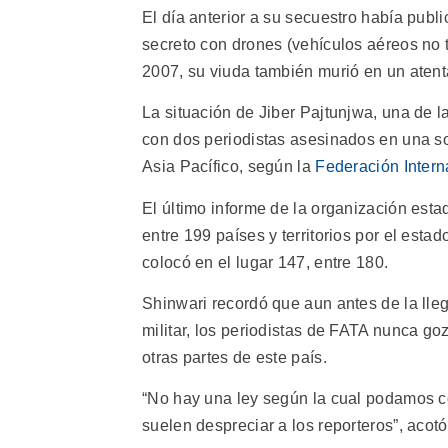
El día anterior a su secuestro había publ
secreto con drones (vehículos aéreos no
2007, su viuda también murió en un aten
La situación de Jiber Pajtunjwa, una de 
con dos periodistas asesinados en una so
Asia Pacífico, según la
Federación Intern
El último informe de la organización es
entre 199 países y territorios por el esta
colocó en el lugar 147, entre 180.
Shinwari recordó que aun antes de la lleg
militar, los periodistas de FATA nunca g
otras partes de este país.
“No hay una ley según la cual podamos c
suelen despreciar a los reporteros”, acotó