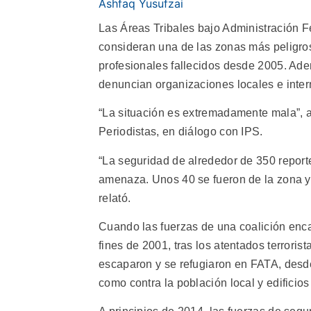
Ashfaq Yusufzai
Las Áreas Tribales bajo Administración Fe
consideran una de las zonas más peligro
profesionales fallecidos desde 2005. Ad
denuncian organizaciones locales e inter
“La situación es extremadamente mala”, a
Periodistas, en diálogo con IPS.
“La seguridad de alrededor de 350 reporte
amenaza. Unos 40 se fueron de la zona y 
relató.
Cuando las fuerzas de una coalición enc
fines de 2001, tras los atentados terrori
escaparon y se refugiaron en FATA, desde
como contra la población local y edificio