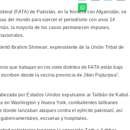
deral (FATA) de Pakistán, en la frontera con Afganistán, se
sas del mundo para ejercer el periodismo con unos 14
emás, la mayoría de los casos permanecen impunes,
nacionales.
lertó Ibrahim Shinwari, expresidente de la Unión Tribal de
ros que trabajan en los siete distritos de FATA están bajo
escriben desde la vecina provincia de Jiber Pajtunjwa”,
abezada por Estados Unidos expulsaron al Talibán de Kabul 
stas en Washington y Nueva York, combatientes talibanes
 donde lanzaban ataques contra el ejército pakistaní, así
s gubernamentales, escuelas y hospitales.