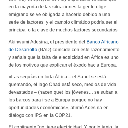
en la mayoría de las situaciones la gente elige
emigrar o se ve obligada a hacerlo debido a una
serie de factores, y el cambio climático podría ser el
principal o la clave de muchos factores secundarios.
Akinwumi Adesina, el presidente del
Banco Africano
de Desarrollo
(BAD) coincide con este razonamiento
y señala que la falta de electricidad en África es uno
de los motivos que explican el éxodo hacia Europa.
«Las sequías en toda África – el Sahel se está
quemando, el lago Chad está seco, medios de vida
devastados – (hacen que) los jóvenes… se suban a
los barcos para irse a Europa porque no hay
oportunidades económicas», afirmó Adesina en
diálogo con IPS en la COP21.
El continente “no tiene electricidad. Y por lo tanto, la