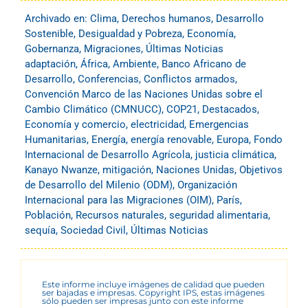
Archivado en:
Clima
,
Derechos humanos
,
Desarrollo
Sostenible
,
Desigualdad y Pobreza
,
Economía
,
Gobernanza
,
Migraciones
,
Últimas Noticias
adaptación
,
África
,
Ambiente
,
Banco Africano de
Desarrollo
,
Conferencias
,
Conflictos armados
,
Convención Marco de las Naciones Unidas sobre el
Cambio Climático (CMNUCC)
,
COP21
,
Destacados
,
Economía y comercio
,
electricidad
,
Emergencias
Humanitarias
,
Energía
,
energía renovable
,
Europa
,
Fondo
Internacional de Desarrollo Agrícola
,
justicia climática
,
Kanayo Nwanze
,
mitigación
,
Naciones Unidas
,
Objetivos
de Desarrollo del Milenio (ODM)
,
Organización
Internacional para las Migraciones (OIM)
,
París
,
Población
,
Recursos naturales
,
seguridad alimentaria
,
sequía
,
Sociedad Civil
,
Últimas Noticias
Este informe incluye imágenes de calidad que pueden
ser bajadas e impresas. Copyright IPS, estas imágenes
sólo pueden ser impresas junto con este informe