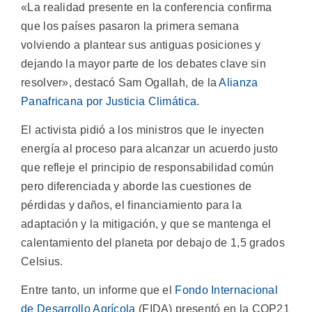
«La realidad presente en la conferencia confirma
que los países pasaron la primera semana
volviendo a plantear sus antiguas posiciones y
dejando la mayor parte de los debates clave sin
resolver», destacó Sam Ogallah, de la
Alianza
Panafricana por Justicia Climática
.
El activista pidió a los ministros que le inyecten
energía al proceso para alcanzar un acuerdo justo
que refleje el principio de responsabilidad común
pero diferenciada y aborde las cuestiones de
pérdidas y daños, el financiamiento para la
adaptación y la mitigación, y que se mantenga el
calentamiento del planeta por debajo de 1,5 grados
Celsius.
Entre tanto, un informe que el
Fondo Internacional
de Desarrollo Agrícola
(FIDA) presentó en la COP21