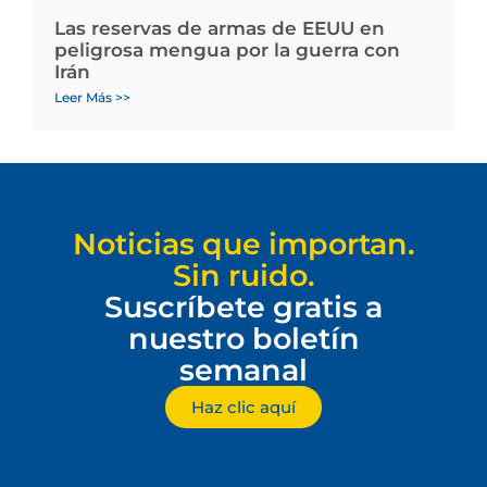
Las reservas de armas de EEUU en
peligrosa mengua por la guerra con
Irán
Leer Más >>
Noticias que importan.
Sin ruido.
Suscríbete gratis a
nuestro boletín
semanal
Haz clic aquí