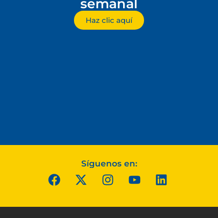
semanal
Haz clic aquí
Síguenos en: