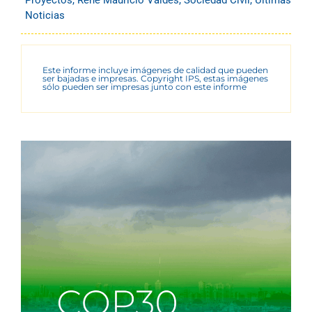
Noticias
Este informe incluye imágenes de calidad que pueden
ser bajadas e impresas. Copyright IPS, estas imágenes
sólo pueden ser impresas junto con este informe