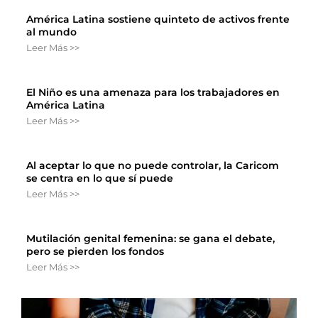
América Latina sostiene quinteto de activos frente
al mundo
Leer Más >>
El Niño es una amenaza para los trabajadores en
América Latina
Leer Más >>
Al aceptar lo que no puede controlar, la Caricom
se centra en lo que sí puede
Leer Más >>
Mutilación genital femenina: se gana el debate,
pero se pierden los fondos
Leer Más >>