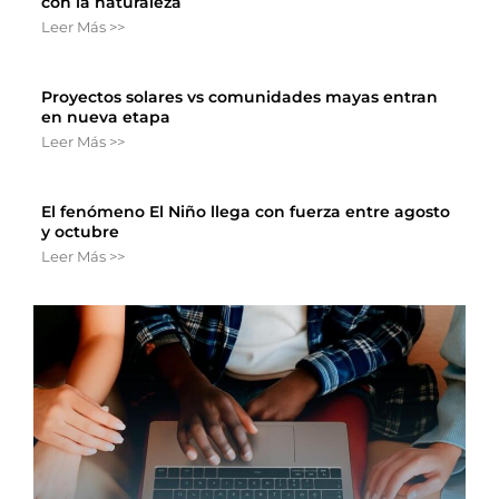
con la naturaleza
Leer Más >>
Proyectos solares vs comunidades mayas entran
en nueva etapa
Leer Más >>
El fenómeno El Niño llega con fuerza entre agosto
y octubre
Leer Más >>