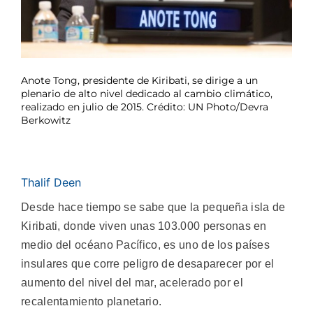
Anote Tong, presidente de Kiribati, se dirige a un
plenario de alto nivel dedicado al cambio climático,
realizado en julio de 2015. Crédito: UN Photo/Devra
Berkowitz
Thalif Deen
Desde hace tiempo se sabe que la pequeña isla de
Kiribati, donde viven unas 103.000 personas en
medio del océano Pacífico, es uno de los países
insulares que corre peligro de desaparecer por el
aumento del nivel del mar, acelerado por el
recalentamiento planetario.