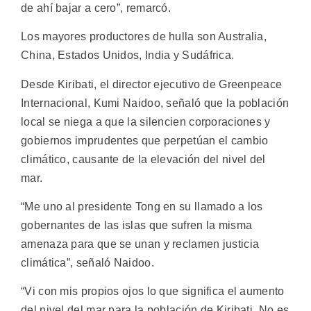
de ahí bajar a cero”, remarcó.
Los mayores productores de hulla son Australia,
China, Estados Unidos, India y Sudáfrica.
Desde Kiribati, el director ejecutivo de Greenpeace
Internacional, Kumi Naidoo, señaló que la población
local se niega a que la silencien corporaciones y
gobiernos imprudentes que perpetúan el cambio
climático, causante de la elevación del nivel del
mar.
“Me uno al presidente Tong en su llamado a los
gobernantes de las islas que sufren la misma
amenaza para que se unan y reclamen justicia
climática”, señaló Naidoo.
“Vi con mis propios ojos lo que significa el aumento
del nivel del mar para la población de Kiribati. No es