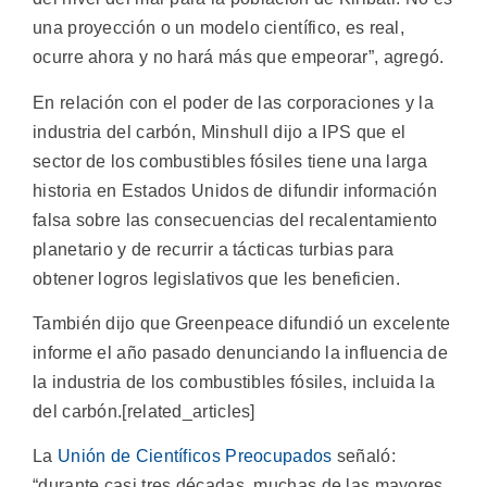
una proyección o un modelo científico, es real,
ocurre ahora y no hará más que empeorar”, agregó.
En relación con el poder de las corporaciones y la
industria del carbón, Minshull dijo a IPS que el
sector de los combustibles fósiles tiene una larga
historia en Estados Unidos de difundir información
falsa sobre las consecuencias del recalentamiento
planetario y de recurrir a tácticas turbias para
obtener logros legislativos que les beneficien.
También dijo que Greenpeace difundió un excelente
informe el año pasado denunciando la influencia de
la industria de los combustibles fósiles, incluida la
del carbón.[related_articles]
La
Unión de Científicos Preocupados
señaló:
“durante casi tres décadas, muchas de las mayores