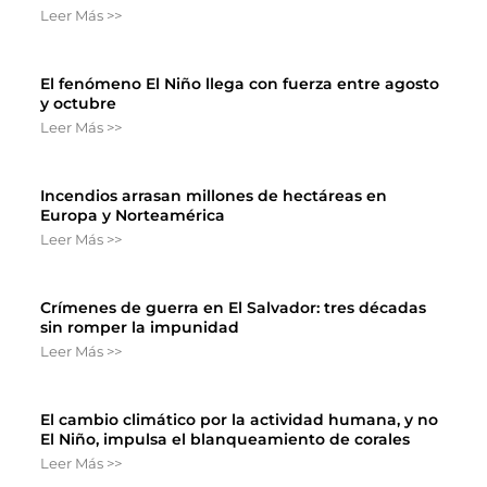
Leer Más >>
El fenómeno El Niño llega con fuerza entre agosto
y octubre
Leer Más >>
Incendios arrasan millones de hectáreas en
Europa y Norteamérica
Leer Más >>
Crímenes de guerra en El Salvador: tres décadas
sin romper la impunidad
Leer Más >>
El cambio climático por la actividad humana, y no
El Niño, impulsa el blanqueamiento de corales
Leer Más >>