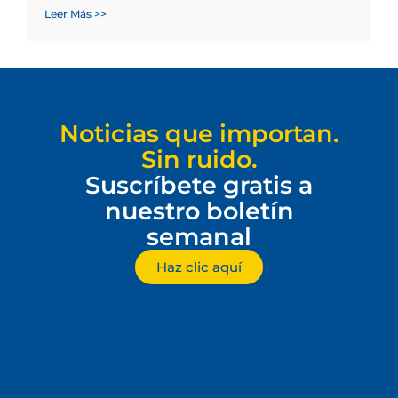
Leer Más >>
Noticias que importan.
Sin ruido.
Suscríbete gratis a
nuestro boletín
semanal
Haz clic aquí