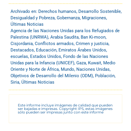
Archivado en:
Derechos humanos
,
Desarrollo Sostenible
,
Desigualdad y Pobreza
,
Gobernanza
,
Migraciones
,
Últimas Noticias
Agencia de las Naciones Unidas para los Refugiados de
Palestina (UNRWA)
,
Arabia Saudita
,
Ban Ki-moon
,
Cisjordania
,
Conflictos armados
,
Crimen y justicia
,
Destacados
,
Educación
,
Emiratos Árabes Unidos
,
escuelas
,
Estados Unidos
,
Fondo de las Naciones
Unidas para la Infancia (UNICEF)
,
Gaza
,
Kuwait
,
Medio
Oriente y Norte de África
,
Mundo
,
Naciones Unidas
,
Objetivos de Desarrollo del Milenio (ODM)
,
Población
,
Siria
,
Últimas Noticias
Este informe incluye imágenes de calidad que pueden
ser bajadas e impresas. Copyright IPS, estas imágenes
sólo pueden ser impresas junto con este informe