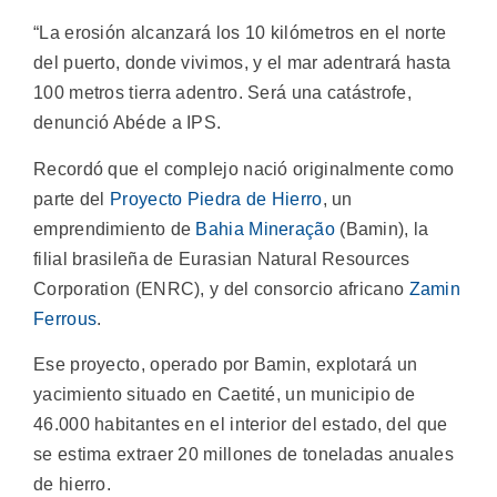
“La erosión alcanzará los 10 kilómetros en el norte
del puerto, donde vivimos, y el mar adentrará hasta
100 metros tierra adentro. Será una catástrofe,
denunció Abéde a IPS.
Recordó que el complejo nació originalmente como
parte del
Proyecto Piedra de Hierro
, un
emprendimiento de
Bahia Mineração
(Bamin), la
filial brasileña de Eurasian Natural Resources
Corporation (ENRC), y del consorcio africano
Zamin
Ferrous
.
Ese proyecto, operado por Bamin, explotará un
yacimiento situado en Caetité, un municipio de
46.000 habitantes en el interior del estado, del que
se estima extraer 20 millones de toneladas anuales
de hierro.