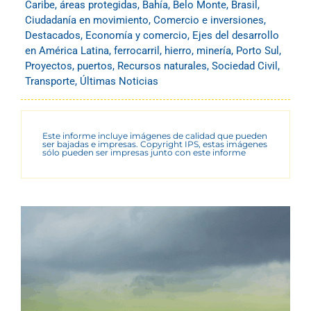
Caribe
,
áreas protegidas
,
Bahía
,
Belo Monte
,
Brasil
,
Ciudadanía en movimiento
,
Comercio e inversiones
,
Destacados
,
Economía y comercio
,
Ejes del desarrollo
en América Latina
,
ferrocarril
,
hierro
,
minería
,
Porto Sul
,
Proyectos
,
puertos
,
Recursos naturales
,
Sociedad Civil
,
Transporte
,
Últimas Noticias
Este informe incluye imágenes de calidad que pueden
ser bajadas e impresas. Copyright IPS, estas imágenes
sólo pueden ser impresas junto con este informe