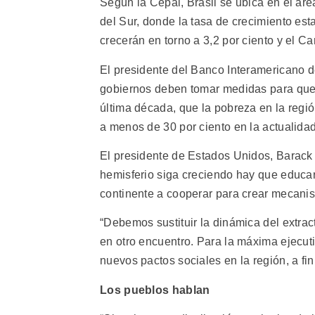
Según la Cepal, Brasil se ubica en el á
del Sur, donde la tasa de crecimiento est
crecerán en torno a 3,2 por ciento y el Car
El presidente del Banco Interamericano d
gobiernos deben tomar medidas para que 
última década, que la pobreza en la regió
a menos de 30 por ciento en la actualidad
El presidente de Estados Unidos, Barack
hemisferio siga creciendo hay que educar 
continente a cooperar para crear mecani
“Debemos sustituir la dinámica del extrac
en otro encuentro. Para la máxima ejecut
nuevos pactos sociales en la región, a fi
Los pueblos hablan