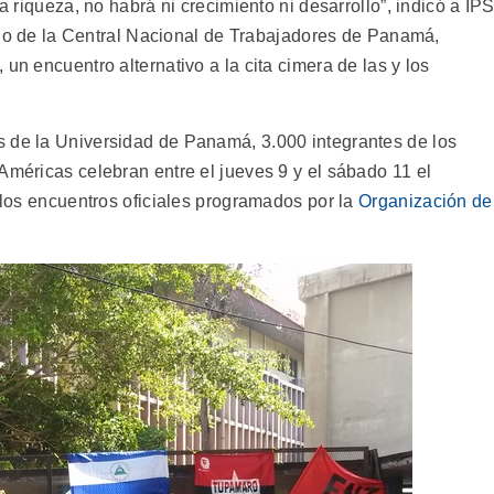
la riqueza, no habrá ni crecimiento ni desarrollo”, indicó a IP
tario de la Central Nacional de Trabajadores de Panamá,
un encuentro alternativo a la cita cimera de las y los
s de la Universidad de Panamá, 3.000 integrantes de los
Américas celebran entre el jueves 9 y el sábado 11 el
a los encuentros oficiales programados por la
Organización de