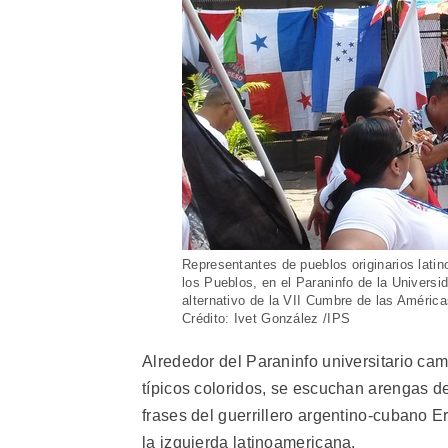
Representantes de pueblos originarios latin
los Pueblos, en el Paraninfo de la Universi
alternativo de la VII Cumbre de las Américas
Crédito: Ivet González /IPS
Alrededor del Paraninfo universitario ca
típicos coloridos, se escuchan arengas de
frases del guerrillero argentino-cubano E
la izquierda latinoamericana.