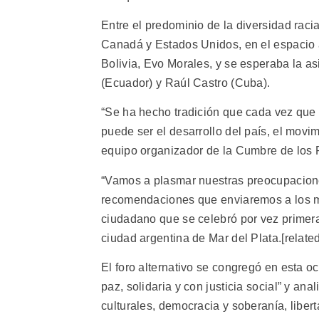
Entre el predominio de la diversidad raci
Canadá y Estados Unidos, en el espacio a
Bolivia, Evo Morales, y se esperaba la a
(Ecuador) y Raúl Castro (Cuba).
“Se ha hecho tradición que cada vez que 
puede ser el desarrollo del país, el movim
equipo organizador de la Cumbre de los 
“Vamos a plasmar nuestras preocupacione
recomendaciones que enviaremos a los man
ciudadano que se celebró por vez primera
ciudad argentina de Mar del Plata.[related
El foro alternativo se congregó en esta o
paz, solidaria y con justicia social” y 
culturales, democracia y soberanía, liber