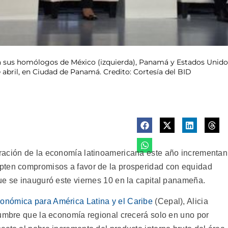
o a sus homólogos de México (izquierda), Panamá y Estados Unido
e abril, en Ciudad de Panamá. Credito: Cortesía del BID
ración de la economía latinoamericana este año incrementan
pten compromisos a favor de la prosperidad con equidad
ue se inauguró este viernes 10 en la capital panameña.
onómica para América Latina y el Caribe
(Cepal), Alicia
cumbre que la economía regional crecerá solo en uno por