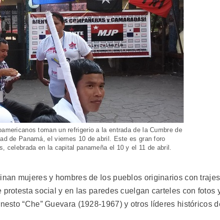
oamericanos toman un refrigerio a la entrada de la Cumbre de
dad de Panamá, el viernes 10 de abril. Este es gran foro
, celebrada en la capital panameña el 10 y el 11 de abril.
minan mujeres y hombres de los pueblos originarios con traje
 protesta social y en las paredes cuelgan carteles con fotos 
rnesto “Che” Guevara (1928-1967) y otros líderes históricos d