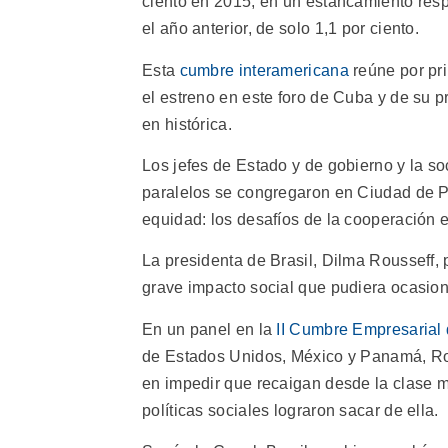
ciento en 2015, en un estancamiento resp
el año anterior, de solo 1,1 por ciento.
Esta
cumbre interamericana
reúne por pri
el estreno en este foro de Cuba y de su pr
en histórica.
Los jefes de Estado y de gobierno y la so
paralelos se congregaron en Ciudad de P
equidad: los desafíos de la cooperación e
La presidenta de Brasil, Dilma Rousseff,
grave impacto social que pudiera ocasion
En un panel en la
II Cumbre Empresarial 
de Estados Unidos, México y Panamá, Rou
en impedir que recaigan desde la clase m
políticas sociales lograron sacar de ella.