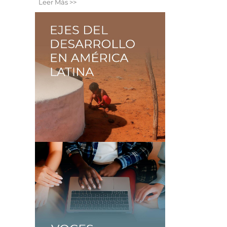
Leer Más >>
S