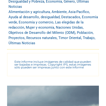
Desigualdad y Pobreza
,
Economía
,
Género
,
Últimas
Noticias
Alimentación y agricultura
,
Ambiente
,
Asia-Pacífico
,
Ayuda al desarrollo
,
desigualdad
,
Destacados
,
Economía
verde
,
Economía y comercio
,
Las elegidas de la
redacción
,
Mujer y economía
,
Naciones Unidas
,
Objetivos de Desarrollo del Milenio (ODM)
,
Población
,
Proyectos
,
Recursos naturales
,
Timor Oriental
,
Trabajo
,
Últimas Noticias
Este informe incluye imágenes de calidad que pueden
ser bajadas e impresas. Copyright IPS, estas imágenes
sólo pueden ser impresas junto con este informe