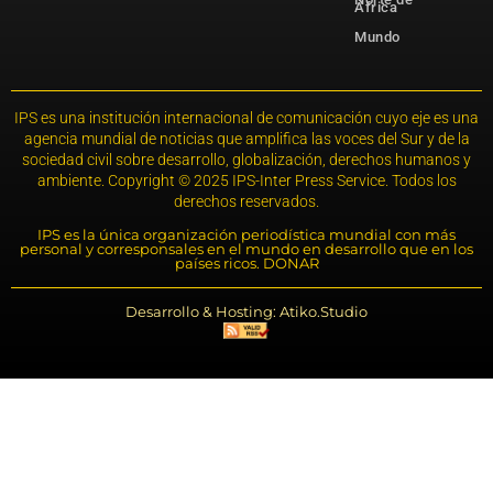
África
Mundo
IPS es una institución internacional de comunicación cuyo eje es una
agencia mundial de noticias que amplifica las voces del Sur y de la
sociedad civil sobre desarrollo, globalización, derechos humanos y
ambiente. Copyright © 2025 IPS-Inter Press Service. Todos los
derechos reservados.
IPS es la única organización periodística mundial con más
personal y corresponsales en el mundo en desarrollo que en los
países ricos. DONAR
Desarrollo & Hosting: Atiko.Studio