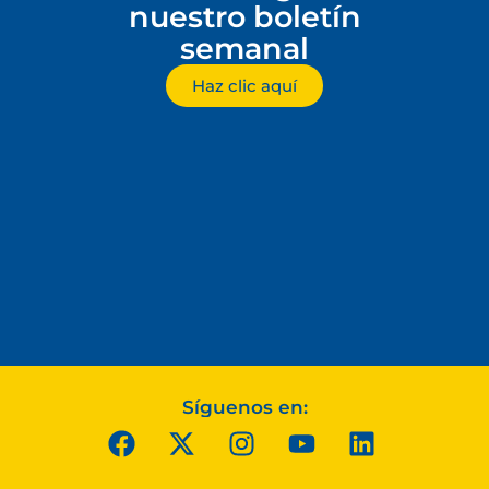
nuestro boletín
semanal
Haz clic aquí
Síguenos en: