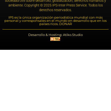
sociedad civil sobre desarrollo, globalización, derechos humanos y
ambiente. Copyright © 2025 IPS-Inter Press Service. Todos los
derechos reservados.
IPS es la única organización periodística mundial con más
personal y corresponsales en el mundo en desarrollo que en los
países ricos. DONAR
Desarrollo & Hosting: Atiko.Studio