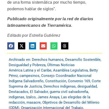
de una forma sistemática por mucho tiempo,
podemos hablar de siglos”.
Publicado originalmente por la red de diarios
latinoamericanos de Tierramérica.
Editado por Estrella Gutiérrez
Archivado en:
Derechos humanos
,
Desarrollo Sostenible
,
Desigualdad y Pobreza
,
Últimas Noticias
América Latina y el Caribe
,
Asamblea Legislativa
,
Betty
Pérez
,
campesinos
,
Consejo Coordinador Nacional
Indígena Salvadoreño
,
Constitución
,
Convenio 169
,
Corte
Suprema de Justicia
,
Derechos indígenas
,
desigualdad
,
Destacados
,
El Salvador
,
guerra civil salvadoreña
,
indígenas
,
Izalco
,
James Anaya
,
Las elegidas de la
redacción
,
masacre
,
Objetivos de Desarrollo del Milenio
(ODM)
,
Organización Internacional del Trabajo
,