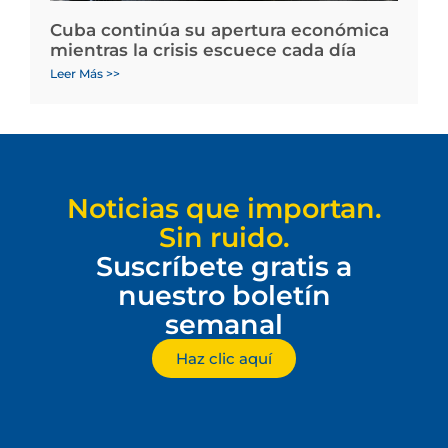
Cuba continúa su apertura económica
mientras la crisis escuece cada día
Leer Más >>
Noticias que importan.
Sin ruido.
Suscríbete gratis a
nuestro boletín
semanal
Haz clic aquí