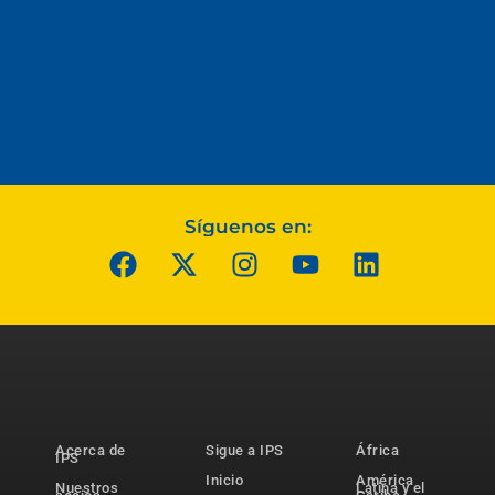
Síguenos en:
Acerca de
Sigue a IPS
África
IPS
Inicio
América
Nuestros
Latina y el