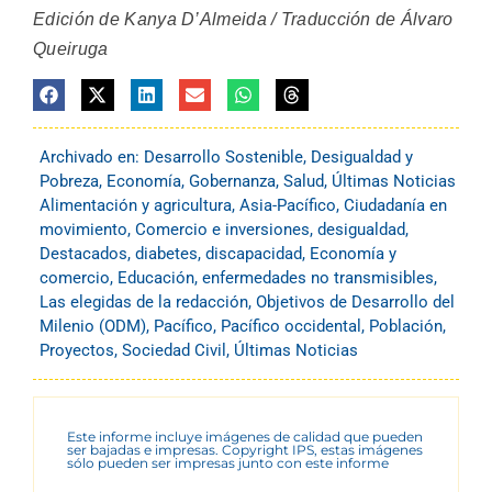
Edición de Kanya D’Almeida / Traducción de Álvaro
Queiruga
Archivado en:
Desarrollo Sostenible
,
Desigualdad y
Pobreza
,
Economía
,
Gobernanza
,
Salud
,
Últimas Noticias
Alimentación y agricultura
,
Asia-Pacífico
,
Ciudadanía en
movimiento
,
Comercio e inversiones
,
desigualdad
,
Destacados
,
diabetes
,
discapacidad
,
Economía y
comercio
,
Educación
,
enfermedades no transmisibles
,
Las elegidas de la redacción
,
Objetivos de Desarrollo del
Milenio (ODM)
,
Pacífico
,
Pacífico occidental
,
Población
,
Proyectos
,
Sociedad Civil
,
Últimas Noticias
Este informe incluye imágenes de calidad que pueden
ser bajadas e impresas. Copyright IPS, estas imágenes
sólo pueden ser impresas junto con este informe