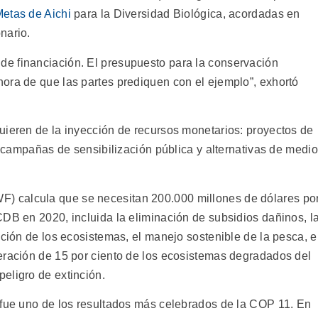
etas de Aichi
para la Diversidad Biológica, acordadas en
nario.
e financiación. El presupuesto para la conservación
ora de que las partes prediquen con el ejemplo”, exhortó
uieren de la inyección de recursos monetarios: proyectos de
a, campañas de sensibilización pública y alternativas de medi
) calcula que se necesitan 200.000 millones de dólares po
CDB en 2020, incluida la eliminación de subsidios dañinos, l
cción de los ecosistemas, el manejo sostenible de la pesca, e
eración de 15 por ciento de los ecosistemas degradados del
eligro de extinción.
 fue uno de los resultados más celebrados de la COP 11. En