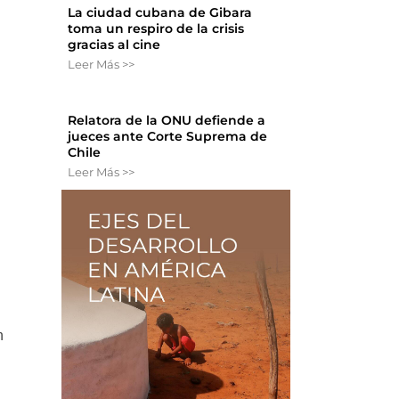
La ciudad cubana de Gibara
toma un respiro de la crisis
gracias al cine
Leer Más >>
Relatora de la ONU defiende a
e
jueces ante Corte Suprema de
Chile
Leer Más >>
n