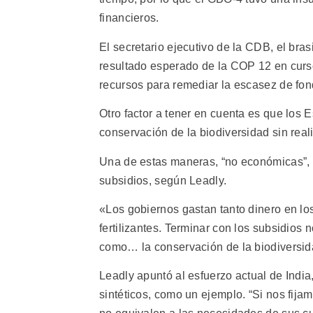
financieros.
El secretario ejecutivo de la CDB, el bra
resultado esperado de la COP 12 en curs
recursos para remediar la escasez de fond
Otro factor a tener en cuenta es que los
conservación de la biodiversidad sin real
Una de estas maneras, “no económicas”, d
subsidios, según Leadly.
«Los gobiernos gastan tanto dinero en los 
fertilizantes. Terminar con los subsidios 
como… la conservación de la biodiversida
Leadly apuntó al esfuerzo actual de India,
sintéticos, como un ejemplo. “Si nos fija