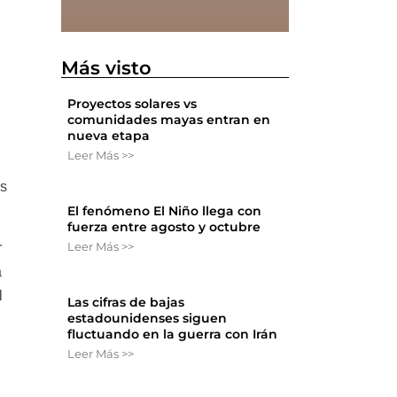
Más visto
Proyectos solares vs
comunidades mayas entran en
nueva etapa
Leer Más >>
os
El fenómeno El Niño llega con
fuerza entre agosto y octubre
Leer Más >>
r
a
l
Las cifras de bajas
estadounidenses siguen
fluctuando en la guerra con Irán
Leer Más >>