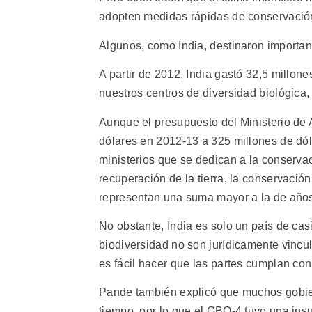
adopten medidas rápidas de conservación
Algunos, como India, destinaron importan
A partir de 2012, India gastó 32,5 millone
nuestros centros de diversidad biológica
Aunque el presupuesto del Ministerio de
dólares en 2012-13 a 325 millones de dól
ministerios que se dedican a la conserva
recuperación de la tierra, la conservación
representan una suma mayor a la de años
No obstante, India es solo un país de ca
biodiversidad no son jurídicamente vincul
es fácil hacer que las partes cumplan co
Pande también explicó que muchos gobie
tiempo, por lo que el GBO-4 tuvo una ins