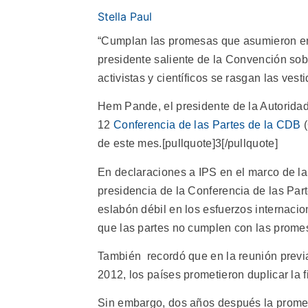
Stella Paul
“Cumplan las promesas que asumieron en 
presidente saliente de la Convención sob
activistas y científicos se rasgan las vest
Hem Pande, el presidente de la Autoridad
12
Conferencia de las Partes de la CDB
(
de este mes.[pullquote]3[/pullquote]
En declaraciones a IPS en el marco de l
presidencia de la Conferencia de las Part
eslabón débil en los esfuerzos internacion
que las partes no cumplen con las prom
También recordó que en la reunión previ
2012, los países prometieron duplicar la 
Sin embargo, dos años después la prome