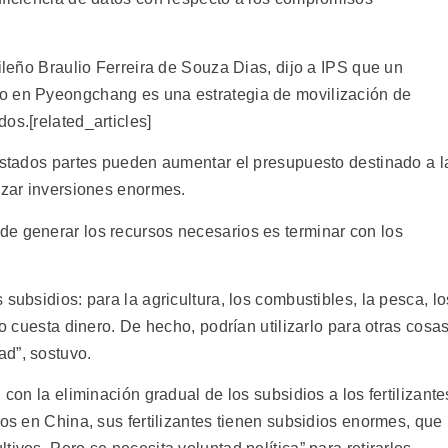
sileño Braulio Ferreira de Souza Dias, dijo a IPS que un
o en Pyeongchang es una estrategia de movilización de
os.[related_articles]
 Estados partes pueden aumentar el presupuesto destinado a l
izar inversiones enormes.
e generar los recursos necesarios es terminar con los
subsidios: para la agricultura, los combustibles, la pesca, lo
no cuesta dinero. De hecho, podrían utilizarlo para otras cosas
d”, sostuvo.
 con la eliminación gradual de los subsidios a los fertilizante
mos en China, sus fertilizantes tienen subsidios enormes, que