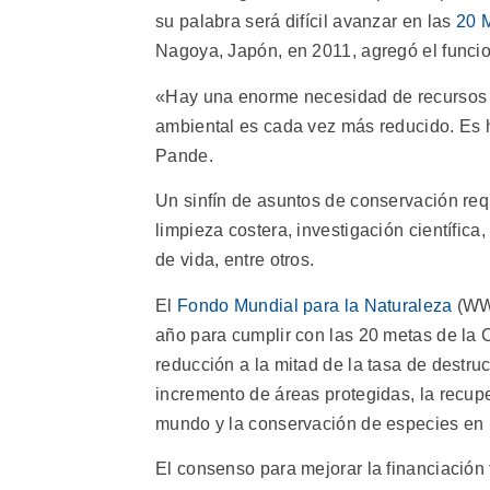
su palabra será difícil avanzar en las
20 M
Nagoya, Japón, en 2011, agregó el funcio
«Hay una enorme necesidad de recursos d
ambiental es cada vez más reducido. Es h
Pande.
Un sinfín de asuntos de conservación req
limpieza costera, investigación científic
de vida, entre otros.
El
Fondo Mundial para la Naturaleza
(WWF
año para cumplir con las 20 metas de la 
reducción a la mitad de la tasa de destru
incremento de áreas protegidas, la recup
mundo y la conservación de especies en p
El consenso para mejorar la financiación