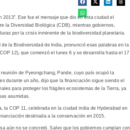
2013”. Ese fue el mensaje que dio en esta ciudad el
re la Diversidad Biológica (CDB), mientras gobiernos,
iduras por la crisis inminente de la biodiversidad planetaria.
 de la Biodiversidad de India, pronunció esas palabras en la
COP 12), que comenzó el lunes 6 y se desarrolla hasta el 17
a reunión de Pyeongchang, Pande, cuyo país ocupó la
es durante un año, dijo que la financiación sigue siendo el
ales para proteger los frágiles ecosistemas de la Tierra, ya
esas asumidas.
a, la COP 11, celebrada en la ciudad india de Hyderabad en
financiación destinada a la conservación en 2015.
sa aún no se concretó. Salvo que los gobiernos cumplan co