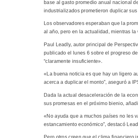
base al gasto promedio anual nacional de
industrializados prometieron duplicar sus
Los observadores esperaban que la prom
al año, pero en la actualidad, mientras la
Paul Leadly, autor principal de Perspecti
publicado el lunes 6 sobre el progreso de
“claramente insuficiente».
«La buena noticia es que hay un ligero a
acerca a duplicar el monto”, aseguró a IP
Dada la actual desaceleración de la econ
sus promesas en el próximo bienio, añadi
«No ayuda que a muchos países no les v
estancamiento económico”, destacó Lead
Pero otros creen que el clima financiero 