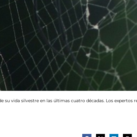
 de su vida silvestre en las últimas cuatro décadas. Los experto